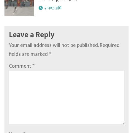
२ घण्टा अघि
Leave a Reply
Your email address will not be published.
Required
fields are marked
*
Comment
*