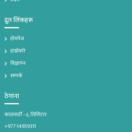
द्रुत लिंकहरू
होमपेज
हाम्रोबारे
विज्ञापन
सम्पर्क
ठेगाना
काठमाडौँ –३, तिलिंटार
+977-14959311