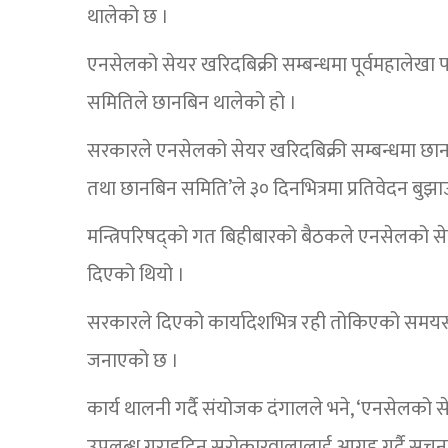
थालेको छ ।
एनसेलको सेयर खरिदबिक्री सम्बन्धमा पूर्वमहालेखा
समितिले छानबिन थालेको हो ।
सरकारले एनसेलको सेयर खरिदबिक्री सम्बन्धमा छा
तथा छानबिन समिति’ले ३० दिनभित्रमा प्रतिवेदन बुझ
मन्त्रिपरिषद्को गत बिहीबारको बैठकले एनसेलको से
दिएको थियो ।
सरकारले दिएको कार्यादेशभित्र रही तोकिएको समयस
जनाएको छ ।
कार्य थालनी गर्दै संयोजक दंगालले भने, ‘एनसेलको 
उपलब्ध गराइदिन सरोकारवालालाई आग्रह गर्दै सूचना