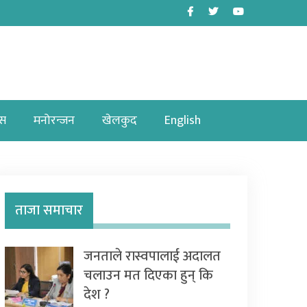
Facebook
Twitter
Youtube
ास
मनोरन्जन
खेलकुद
English
ताजा समाचार
जनताले रास्वपालाई अदालत
चलाउन मत दिएका हुन् कि
देश ?