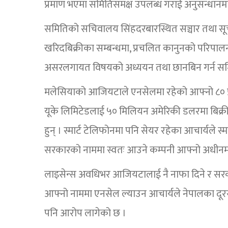
प्रमाण भएमा समितिसमक्ष उपलब्ध गराई अनुसन्धानमा 
समितिको सचिवालय सिंहदरबारस्थित सञ्चार तथा सूच
खरिदबिक्रीका सम्बन्धमा, प्रचलित कानुनको परिपालना
असरलगायत विषयको अध्ययन तथा छानबिन गर्न सम
मलेसियाको आजियटाले एनसेलमा रहेको आफ्नो ८० प्र
यूके लिमिटेडलाई ५० मिलियन अमेरिकी डलरमा बिक्री
हुन् । स्मार्ट टेलिफोनमा पनि सेयर रहेका आचार्यले स
सरकारको नाममा स्वतः आउने कम्पनी आफ्नो अधीनम
लाइसेन्स अवधिभर आजियटालाई नै नाफा दिने र सरक
आफ्नो नाममा एनसेल ल्याउन आचार्यले नेपालका दूरसञ
पनि आरोप लागेको छ ।