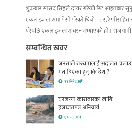
शुक्रबार सांसद सिंहले दायर गरेको रिट आइतबार सुनुव
एकल इजलासमा पेसी परेको थियो । तर, रेग्मीसहित न
परेपछि एकल इजलास बस्न नभ्याएको हो । राजधानी
सम्बन्धित खवर
जनताले रास्वपालाई अदालत चला
मत दिएका हुन् कि देश ?
११ मिनेट अघि
घरजग्गा कारोबारका लागि
इजाजतपत्र अनिवार्य
१ घण्टा अघि