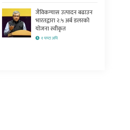
जैविकग्यास उत्पादन बढाउन
भारतद्वारा २.५ अर्ब डलरको
योजना स्वीकृत
१ घण्टा अघि