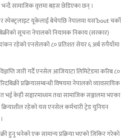
्दै सामाजिक वृत्तमा बहस छेडिएका छन् ।
स्पेक्ट्रलाइट यूकेलाई बेचेपछि नेपालमा यस’bout चर्को
क्रीको सूचना नेपालको नियामक निकाय (सरकार)
्यांकन रहेको एनसेलको ८० प्रतिशत सेयर ६ अर्ब रुपैयाँमा
 विज्ञप्ति जारी गर्दै एनसेल आजियाटा लिमिटेडमा करिब ८०
खरिदबिक्री प्रक्रियासम्बन्धी विषयमा नेपालको व्यावसायिक
्रोत भई केही सञ्चारमाध्यम तथा सामाजिक सञ्जालमा भएका
क्रियाशील रहेको यस एनसेल कर्मचारी ट्रेड युनियन
 ।
्री हुनु भनेको एक सामान्य प्रक्रिया भएको जिकिर गरेको