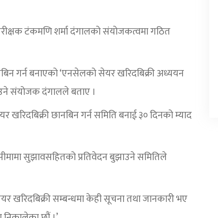
 परीक्षक टंकमणि शर्मा दंगालको संयोजकत्वमा गठित
नबिन गर्न बनाएको ‘एनसेलको सेयर खरिदबिक्री अध्ययन
ाउने संयोजक दंगालले बताए ।
यर खरिदबिक्री छानबिन गर्न समिति बनाई ३० दिनको म्याद
ीमामा सुझावसहितको प्रतिवेदन बुझाउने समितिले
सेयर खरिदबिक्री सम्बन्धमा केही सूचना तथा जानकारी भए
 निकालेका छौं ।’