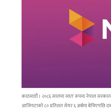
काठमाडौं । २०८६ सालमा स्वतः रूपमा नेपाल सरकार
आजियटाको ८० प्रतिशत सेयर ६ अर्बमा बेचिएपछि द