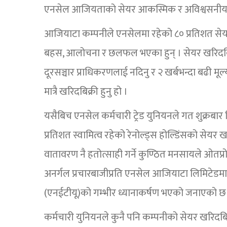
एनसेल आजियताको सेयर आकस्मिक र अविश्वसनीय भन
आजियाटा कम्पनीले एनसेलमा रहेको ८० प्रतिशत सेयर 
बहस, आलोचना र छलफल भएका हुन् । सेयर खरिदबि
दूरसञ्चार प्राधिकरणलाई नदिनु र २ खर्बभन्दा बढी मूल
मात्रै खरिदबिक्री हुनु हो ।
यसैबिच एनसेल कर्मचारी ट्रेड युनियनले गत शुक्रबार
प्रतिशत स्वामित्व रहेको रेनोल्ड्स होल्डिंसको सेयर 
वातावरण नै हतोत्साही गर्ने कुण्ठित मनसायले ओतप
अनर्गल प्रचारबाजीप्रति एनसेल आजियाटा लिमिटेडमा 
(एनईटीयू)को गम्भीर ध्यानाकर्षण भएको जनाएको छ
कर्मचारी युनियनले कुनै पनि कम्पनीको सेयर खरिदबिक