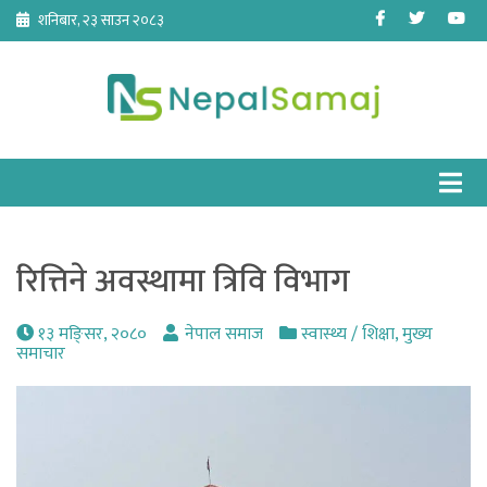
Skip
Facebook
Twitter
Yo
शनिबार, २३ साउन २०८३
to
content
रित्तिने अवस्थामा त्रिवि विभाग
१३ मङि्सर, २०८०
नेपाल समाज
स्वास्थ्य / शिक्षा
,
मुख्य
समाचार