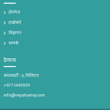
होमपेज
हाम्रोबारे
विज्ञापन
सम्पर्क
ठेगाना
काठमाडौँ –३, तिलिंटार
+977-14959311
info@nepalsamaj.com