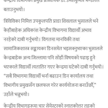
केन्द्रीय विभागका प्रमुख प्राध्यापक डा. उमेशकुमार मण्डलले
बताउनुभयो ।
त्रिविविका निमित्त उपकुलपति प्राडा शिवलाल भुसालले भने
केहीबाहेक अधिकांश केन्द्रीय विभागमा विद्यार्थी अभाव
नरहेको दाबी गर्नुभयो । विगतमा मानविकी तथा
सामाजिकशास्त्र सङ्कायका डिनसमेत भइसक्नुभएका भुसालले
केन्द्रबाहेक अन्य जिल्लामा पनि सोही विषयको पढाइ हुने
भएकाले विद्यार्थी त्यतातिर गएर केन्द्रमा घटेको दाबी गर्नुभयो ।
“सबै विभागमा विद्यार्थी भर्ना बढाउन डिन कार्यालय तथा
विभागीय प्रमुखसँग छलफल गरेर कार्ययोजना बनाउँछौँ,”
उहाँले भन्नुभयो ।
केन्द्रीय विभागहरूमा चार सेमेस्टरको स्नातकोत्तर तहको