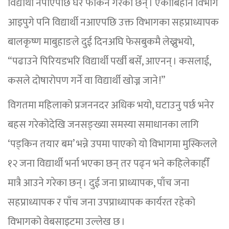
विद्यार्थी नपाएपछि घर फर्किने गरेका छन् । एकाबिहानै विभाग
आइपुगे पनि विद्यार्थी नआएपछि उक्त विभागका सहप्राध्यापक
बालकृष्ण माबुहाङले दुई दिनअघि फेसबुकमै लेख्नुभयो,
“पढाउने पिरियडभरि विद्यार्थी पर्खी बसेँ, आएनन् । कसलाई,
कसले दोषारोपण गर्ने वा विद्यार्थी खोज्न जाने !”
विगतमा महिलाको प्रजननदर अधिक भयो, घटाउनु पर्छ भनेर
बहस गरेकोदेखि जनसङ्ख्या समस्या समाधानका लागि
‘पड्किन तयार बम’ भन्ने उपमा पाएको यो विभागमा मुस्किलले
१२ जना विद्यार्थी भर्ना भएका छन् तर पढ्न भने कहिलेकाहीँ
मात्रै आउने गरेका छन् । दुई जना प्राध्यापक, पाँच जना
सहप्राध्यापक र पाँच जना उपप्राध्यापक कार्यरत रहेको
विभागको वेबसाइटमा उल्लेख छ ।