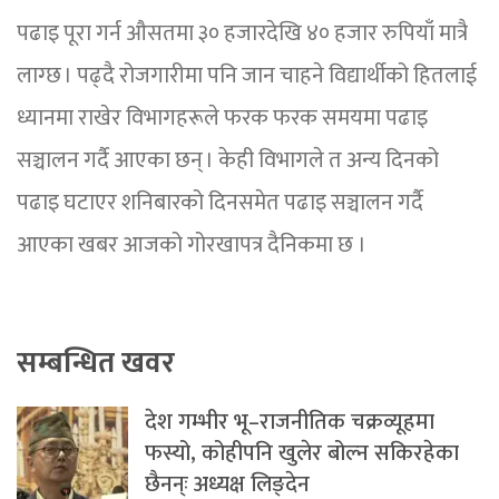
पढाइ पूरा गर्न औसतमा ३० हजारदेखि ४० हजार रुपियाँ मात्रै
लाग्छ । पढ्दै रोजगारीमा पनि जान चाहने विद्यार्थीको हितलाई
ध्यानमा राखेर विभागहरूले फरक फरक समयमा पढाइ
सञ्चालन गर्दै आएका छन् । केही विभागले त अन्य दिनको
पढाइ घटाएर शनिबारको दिनसमेत पढाइ सञ्चालन गर्दै
आएका खबर आजको गोरखापत्र दैनिकमा छ ।
सम्बन्धित खवर
देश गम्भीर भू–राजनीतिक चक्रव्यूहमा
फस्यो, कोहीपनि खुलेर बोल्न सकिरहेका
छैनन्ः अध्यक्ष लिङ्देन