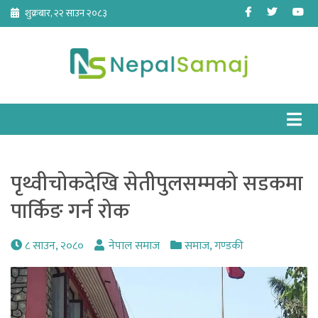
Skip
Facebook
Twitter
Yo
शुक्रबार, २२ साउन २०८३
to
content
पृथ्वीचोकदेखि सेतीपुलसम्मको सडकमा
पार्किङ गर्न रोक
८ साउन, २०८०
नेपाल समाज
समाज
,
गण्डकी