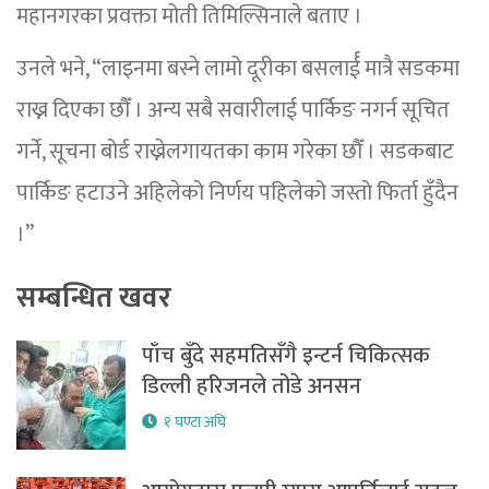
महानगरका प्रवक्ता मोती तिमिल्सिनाले बताए ।
उनले भने, “लाइनमा बस्ने लामो दूरीका बसलार्ई मात्रै सडकमा
राख्न दिएका छौँ । अन्य सबै सवारीलाई पार्किङ नगर्न सूचित
गर्ने, सूचना बोर्ड राख्नेलगायतका काम गरेका छौँ । सडकबाट
पार्किङ हटाउने अहिलेको निर्णय पहिलेको जस्तो फिर्ता हुँदैन
।”
सम्बन्धित खवर
पाँच बुँदे सहमतिसँगै इन्टर्न चिकित्सक
डिल्ली हरिजनले तोडे अनसन
१ घण्टा अघि