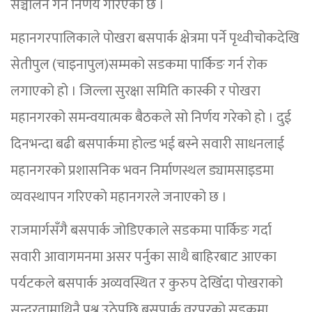
सञ्चालन गर्ने निर्णय गरिएको छ ।
महानगरपालिकाले पोखरा बसपार्क क्षेत्रमा पर्ने पृथ्वीचोकदेखि
सेतीपुल (चाइनापुल)सम्मको सडकमा पार्किङ गर्न रोक
लगाएको हो । जिल्ला सुरक्षा समिति कास्की र पोखरा
महानगरको समन्वयात्मक बैठकले सो निर्णय गरेको हो । दुई
दिनभन्दा बढी बसपार्कमा होल्ड भई बस्ने सवारी साधनलाई
महानगरको प्रशासनिक भवन निर्माणस्थल ड्यामसाइडमा
व्यवस्थापन गरिएको महानगरले जनाएको छ ।
राजमार्गसँगै बसपार्क जोडिएकाले सडकमा पार्किङ गर्दा
सवारी आवागमनमा असर पर्नुका साथै बाहिरबाट आएका
पर्यटकले बसपार्क अव्यवस्थित र कुरुप देखिँदा पोखराको
सुन्दरतामाथिनै प्रश्न उठेपछि बसपार्क वरपरको सडकमा