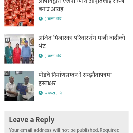
आयोगद्वारा एलपी ग्यास आपूर्तिलाई सहज
बनाउ आग्रह
३ घण्टा अघि
अजित मिजारका परिवारसँग मन्त्री वादीको
भेट
३ घण्टा अघि
पोडवे निर्माणसम्बन्धी सम्झौतापत्रमा
हस्ताक्षर
५ घण्टा अघि
Leave a Reply
Your email address will not be published.
Required