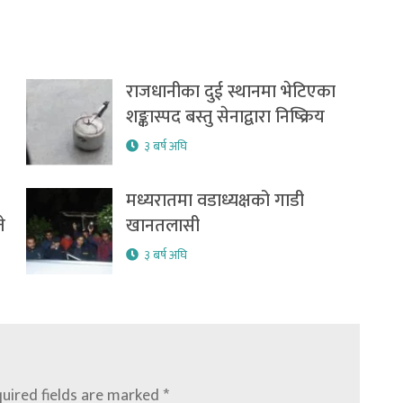
राजधानीका दुई स्थानमा भेटिएका
शङ्कास्पद बस्तु सेनाद्वारा निष्क्रिय
३ बर्ष अघि
मध्यरातमा वडाध्यक्षको गाडी
े
खानतलासी
३ बर्ष अघि
uired fields are marked
*