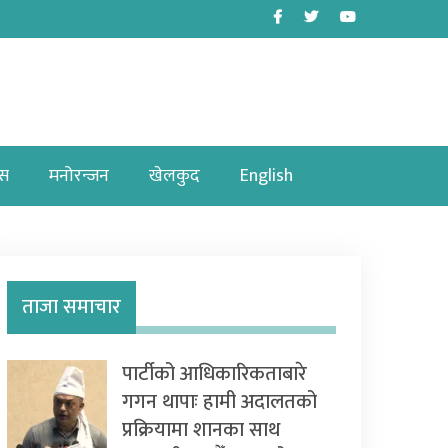
Facebook
Twitter
Youtube
ास
मनोरन्जन
खेलकुद
English
ताजा समाचार
पार्टीको आधिकारिकताबारे
गगन थापाः हामी अदालतको
प्रक्रियामा शानका साथ