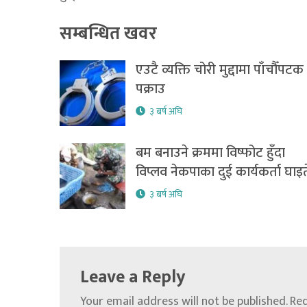
सम्बन्धित खवर
एउटै व्यक्ति चोरी मुद्दामा पाँचौँपटक
पक्राउ
३ बर्ष अघि
बम बनाउने क्रममा विष्फोट हुँदा
विप्लव नेकपाका दुई कार्यकर्ता घाइत
३ बर्ष अघि
Leave a Reply
Your email address will not be published.
Req