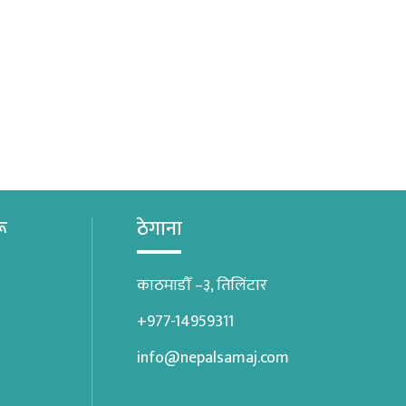
रू
ठेगाना
काठमाडौँ –३, तिलिंटार
+977-14959311
info@nepalsamaj.com