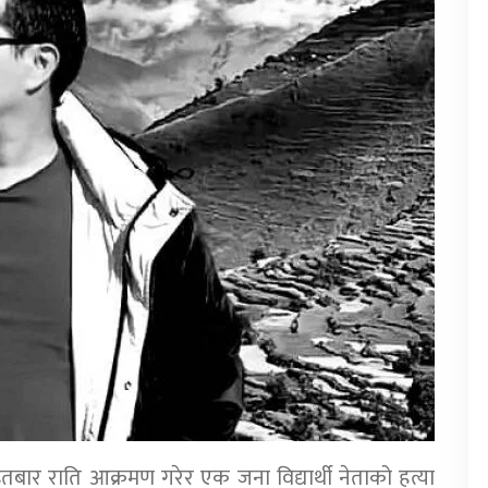
ार राति आक्रमण गरेर एक जना विद्यार्थी नेताको हत्या