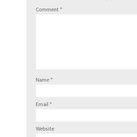
Comment
*
Name
*
Email
*
Website