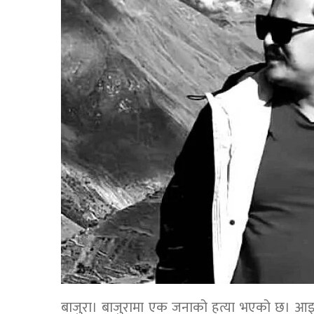
बाजुरा। बाजुरामा एक जनाको हत्या भएको छ। आइतब