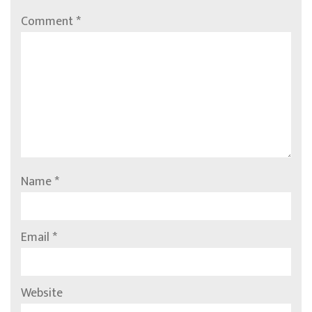
Comment
*
Name
*
Email
*
Website