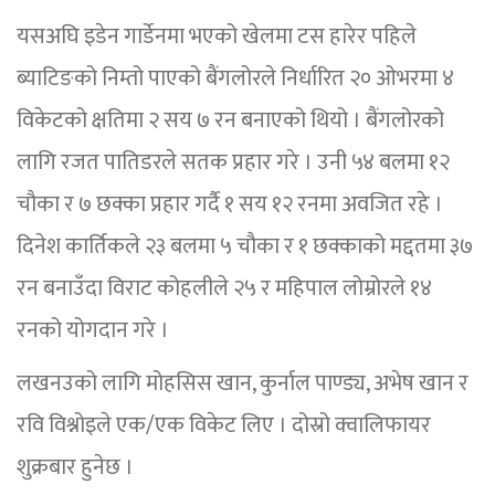
यसअघि इडेन गार्डेनमा भएको खेलमा टस हारेर पहिले
ब्याटिङको निम्तो पाएको बैंगलोरले निर्धारित २० ओभरमा ४
विकेटको क्षतिमा २ सय ७ रन बनाएको थियो । बैंगलोरको
लागि रजत पातिडरले सतक प्रहार गरे । उनी ५४ बलमा १२
चौका र ७ छक्का प्रहार गर्दै १ सय १२ रनमा अवजित रहे ।
दिनेश कार्तिकले २३ बलमा ५ चौका र १ छक्काको मद्दतमा ३७
रन बनाउँदा विराट कोहलीले २५ र महिपाल लोम्रोरले १४
रनको योगदान गरे ।
लखनउको लागि मोहसिस खान, कुर्नाल पाण्ड्य, अभेष खान र
रवि विश्नोइले एक/एक विकेट लिए । दोस्रो क्वालिफायर
शुक्रबार हुनेछ ।