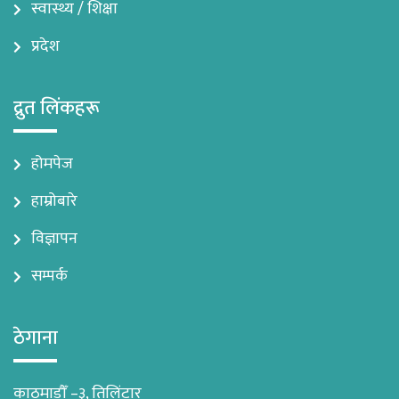
स्वास्थ्य / शिक्षा
प्रदेश
द्रुत लिंकहरू
होमपेज
हाम्रोबारे
विज्ञापन
सम्पर्क
ठेगाना
काठमाडौँ –३, तिलिंटार