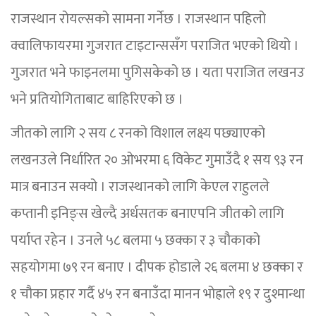
राजस्थान रोयल्सको सामना गर्नेछ । राजस्थान पहिलो
क्वालिफायरमा गुजरात टाइटान्ससँग पराजित भएको थियो ।
गुजरात भने फाइनलमा पुगिसकेको छ । यता पराजित लखनउ
भने प्रतियोगिताबाट बाहिरिएको छ ।
जीतको लागि २ सय ८ रनको विशाल लक्ष्य पछ्याएको
लखनउले निर्धारित २० ओभरमा ६ विकेट गुमाउँदै १ सय ९३ रन
मात्र बनाउन सक्यो । राजस्थानको लागि केएल राहुलले
कप्तानी इनिङ्स खेल्दै अर्धसतक बनाएपनि जीतको लागि
पर्याप्त रहेन । उनले ५८ बलमा ५ छक्का र ३ चौकाको
सहयोगमा ७९ रन बनाए । दीपक होडाले २६ बलमा ४ छक्का र
१ चौका प्रहार गर्दै ४५ रन बनाउँदा मानन भोह्राले १९ र दुश्मान्था