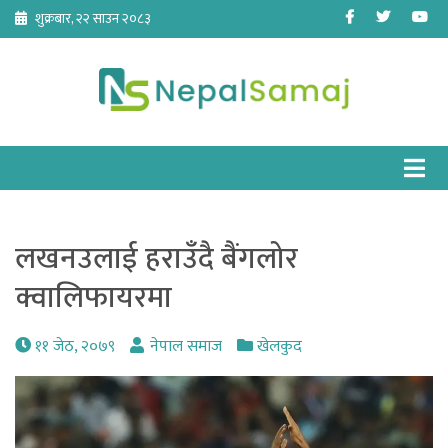
Skip
Facebook
Twitter
Yo
शुक्रबार, २२ साउन २०८३
to
content
लखनउलाई हराउँदै बैंगलोर
क्वालिफायरमा
११ जेठ, २०७९
नेपाल समाज
खेलकुद