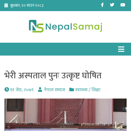
Skip
Facebook
Twitter
Yo
बुधबार, २० साउन २०८३
to
content
भेरी अस्पताल पुनः उत्कृष्ट घोषित
११ जेठ, २०७९
नेपाल समाज
स्वास्थ्य / शिक्षा