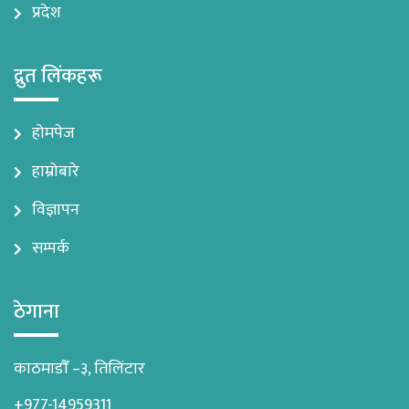
प्रदेश
द्रुत लिंकहरू
होमपेज
हाम्रोबारे
विज्ञापन
सम्पर्क
ठेगाना
काठमाडौँ –३, तिलिंटार
+977-14959311