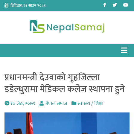
Skip
Facebook
Twitter
Yo
बिहिबार, २१ साउन २०८३
to
content
प्रधानमन्त्री देउवाको गृहजिल्ला
डडेल्धुरामा मेडिकल कलेज स्थापना हुने
१० जेठ, २०७९
नेपाल समाज
स्वास्थ्य / शिक्षा