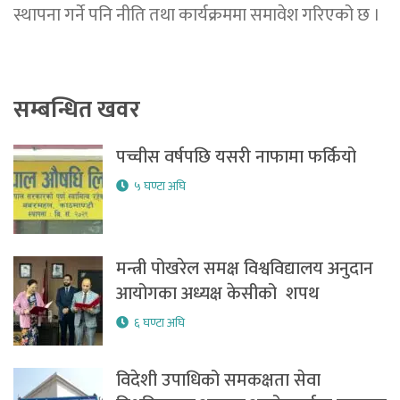
स्थापना गर्ने पनि नीति तथा कार्यक्रममा समावेश गरिएको छ ।
सम्बन्धित खवर
पच्चीस वर्षपछि यसरी नाफामा फर्कियो
५ घण्टा अघि
मन्त्री पोखरेल समक्ष विश्वविद्यालय अनुदान
आयोगका अध्यक्ष केसीको शपथ
६ घण्टा अघि
विदेशी उपाधिको समकक्षता सेवा