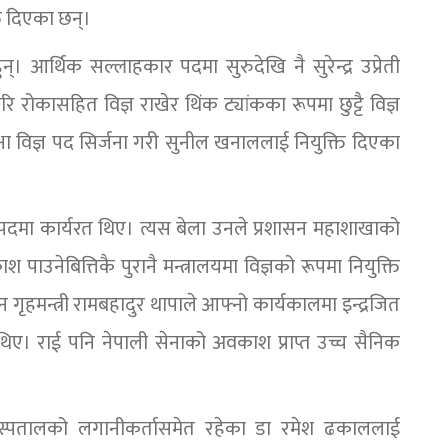
ि दिएका छन्।
ुन्। आर्थिक सल्लाहकार पदमा सुरुदेखि नै सुरेन्द्र उप्रेती
 हरि रोकासहित विज्ञ राखेर थिंक ट्यांकका रूपमा छुट्टै विज्ञ
क्षा विज्ञ पद सिर्जना गरी सुनील खनाललाई नियुक्ति दिएका
पदमा कार्यरत थिए। त्यस बेला उनले प्रशासन महाशाखाको
पाउनेबित्तिकै पुरानै मन्त्रालयमा विज्ञको रूपमा नियुक्ति
न गृहमन्त्री रामबहादुर थापाले आफ्नो कार्यकालमा इन्द्रजित
थिए। राई पनि नेपाली सेनाको अवकाश प्राप्त उच्च सैनिक
ुर अस्पतालको लगानीकर्तासमेत रहेका डा रमेश ढकाललाई