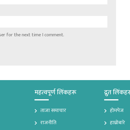
ser for the next time I comment.
महत्वपूर्ण लिंकहरू
द्रुत लिंकह
ताजा समाचार
होमपेज
राजनीति
हाम्रोबारे