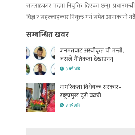
सल्लाहकार पदमा नियुक्ति दिएका छन्। प्रधानमन्त्
विज्ञ र सहल्लाहकार नियुक्त गर्न समेत आनाकानी ग
सम्बन्धित खवर
जनमतबाट अस्वीकृत यी मन्त्री,
जसले नैतिकता देखाएनन्
३ बर्ष अघि
नागरिकता विधेयकः सरकार–
राष्ट्रप्रमुख दूरी बढ्यो
३ बर्ष अघि