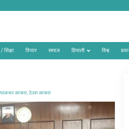
 / शिक्षा
विचार
समाज
हिमाली
विश्व
प्रव
गठबन्धन सरकार
,
देउवा सरकार