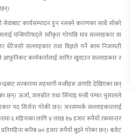
 छन्।
सेवाबाट कार्यसम्पादन हुन नसक्ने कारणका साथै सोको
। त्यसलाई मन्त्रिपरिषद्ले स्वीकृत गरेपछि मात्र सल्लाहकार वा
 तर धेरैजसो सल्लाहकार तथा विज्ञले गर्ने काम निजामती
्रीहरूले आफूनिकट कार्यकर्तालाई जागिर खुवाउन सल्लाहकार र
केन्द्रबाट सरकारमा सहभागी मन्त्रीहरू अगाडि देखिएका छन्
ा छन्। ऊर्जा, जलस्रोत तथा सिँचाइ मन्त्री पम्फा भुसालले
ाहकार पद सिर्जना गरेकी छन्। जनसम्पर्क सल्लाहकारलाई
ामा ६ महिनाका लागि ४ लाख १७ हजार रूपैयाँ रकमान्तर
्रतिमहिना करिब ७० हजार रूपैयाँ बुझ्ने गरेका छन्। बजेट