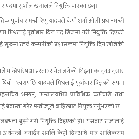
ार पदमा सुशील खनालले नियुक्ति पाएका छन्।
 पूर्वाधार मन्त्री रेणु यादवले केपी शर्मा ओली प्रधानमन्त्री
मिश्रलाई पूर्वाधार विज्ञ पद सिर्जना गरी नियुक्ति दिएकी
रलाई सुरुमा रेलवे कम्पनीको प्रशासकमा नियुक्ति दिन खोजेकी
ले मन्त्रिपरिषद्मा प्रस्तावसमेत लगेकी थिइन्। कानुनअनुसार
रेको थियो। ‘त्यसपछि यादवले मिश्रलाई पूर्वाधार विज्ञको रूपमा
सहसचिव भन्छन्, ‘मन्त्रालयभित्रै प्राविधिक कर्मचारी तथा
लाई बेवास्ता गरेर मन्त्रीज्यूले बाहिरबाट नियुक्त गर्नुभएको छ।’
बभत्ता बुझ्ने गरी नियुक्ति दिइएको हो। यसबाट राज्यलाई
ै अर्थमन्त्री जनार्दन शर्माले केही दिनअघि मात्र शालिकराम