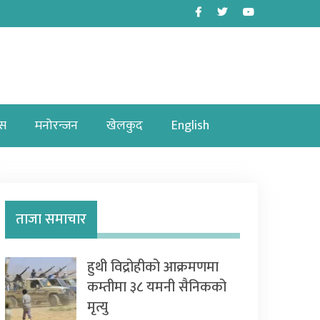
Facebook
Twitter
Youtube
ास
मनोरन्जन
खेलकुद
English
ताजा समाचार
हुथी विद्रोहीको आक्रमणमा
कम्तीमा ३८ यमनी सैनिकको
मृत्यु