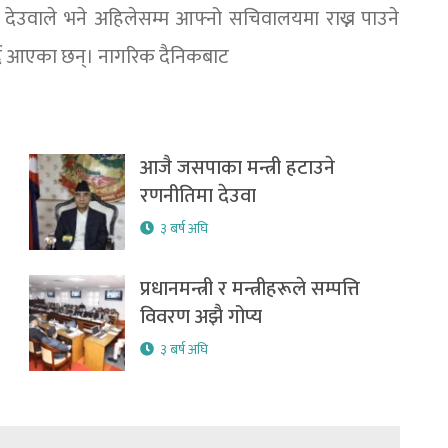
री देउवाले भने अहिलेसम्म आफ्नो सचिवालयमा राख्न पाउने
र्दै आएका छन्। नागरिक दैनिकबाट
आजै जसपाका मन्त्री हटाउने
रणनीतिमा देउवा
३ बर्ष अघि
प्रधानमन्त्री र मन्त्रीहरूले सम्पत्ति
विवरण अझै गोप्य
३ बर्ष अघि