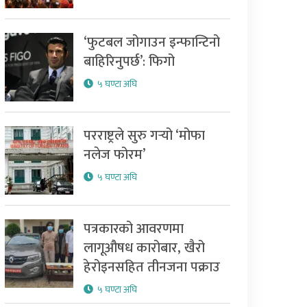
‘फुटबल जोगाउन इन्फान्टिनो
बाहिरिनुपर्छ’: फिगो
५ घण्टा अघि
परराष्ट्रले सुरु गर्‍यो ‘मोफा
नलेज फोरम’
५ घण्टा अघि
पत्रकारको आवरणमा
लागूऔषध कारोबार, खैरो
हेरोइनसहित तीनजना पक्राउ
५ घण्टा अघि