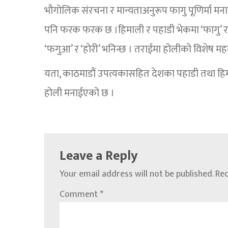
भौगोलिक संरचना र मान्यताअनुरूप फागु पूणिर्मा मन
पनि फरक फरक छ ।हिमाली र पहाडी भेकमा ‘फागु’ र म
‘फगुआ’ र ‘होरी’ भनिन्छ । तराईमा होलीको विशेष महत
यता, काठमाडौं उपत्यकासहित देशका पहाडी तथा हिमाल
होली मनाईएको छ ।
Leave a Reply
Your email address will not be published.
Req
Comment
*