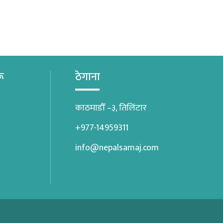
रू
ठेगाना
काठमाडौँ –३, तिलिंटार
+977-14959311
info@nepalsamaj.com