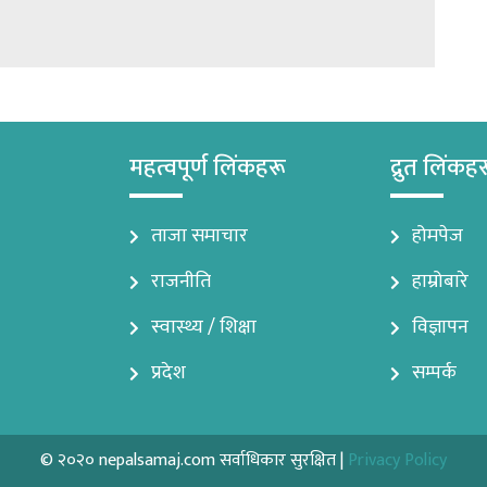
महत्वपूर्ण लिंकहरू
द्रुत लिंकह
ताजा समाचार
होमपेज
राजनीति
हाम्रोबारे
स्वास्थ्य / शिक्षा
विज्ञापन
प्रदेश
सम्पर्क
© २०२० nepalsamaj.com सर्वाधिकार सुरक्षित |
Privacy Policy