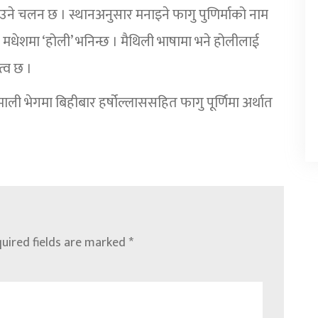
ाउने चलन छ । स्थानअनुसार मनाइने फागु पुणिर्माको नाम
धेशमा ‘होली’ भनिन्छ । मैथिली भाषामा भने होलीलाई
्व छ ।
ी भेगमा बिहीबार हर्षोल्लाससहित फागु पूर्णिमा अर्थात
uired fields are marked
*