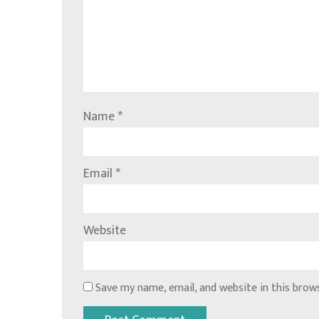
Name
*
Email
*
Website
Save my name, email, and website in this brow