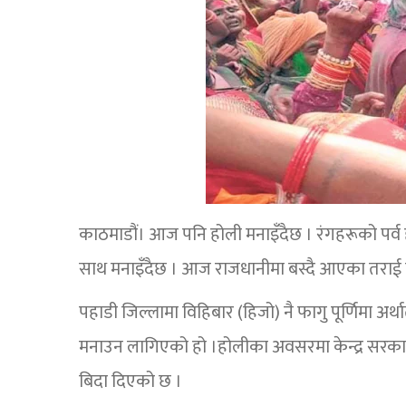
काठमाडौं। आज पनि होली मनाइँदैछ । रंगहरूको पर्
साथ मनाइँदैछ । आज राजधानीमा बस्दै आएका तराई म
पहाडी जिल्लामा विहिबार (हिजो) नै फागु पूर्णिमा अ
मनाउन लागिएको हो ।होलीका अवसरमा केन्द्र सरक
बिदा दिएको छ ।