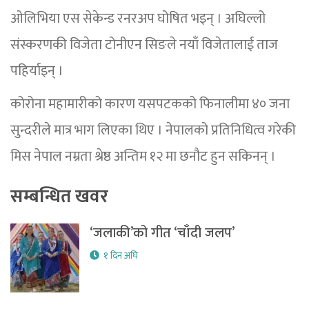
ओलिभिया एस सेकेन्ड रनरअप घोषित भइन् । अघिल्लो
संस्करणकी विजेता टोनीएन सिङले नयाँ विजेतालाई ताज
पहिर्याइन् ।
कोरोना महामारीको कारण यसपटकको फिनालीमा ४० जना
सुन्दरीले मात्र भाग लिएका थिए । नेपालको प्रतिनिधित्व गरेकी
मिस नेपाल नम्रता श्रेष्ठ अन्तिम १२ मा छनौट हुन सकिनन् ।
सम्बन्धित खवर
‘जलाकी’को गीत ‘चाँदी जलप’
१ दिन अघि