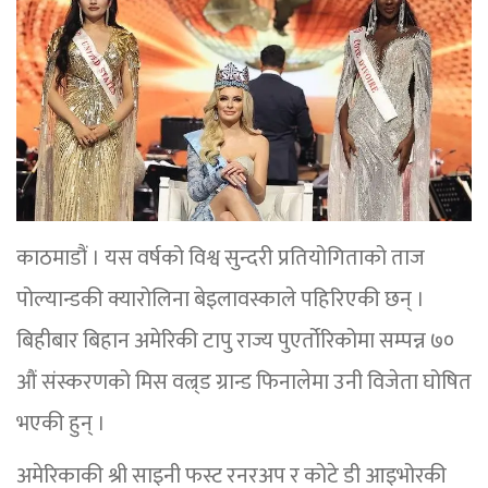
काठमाडौं । यस वर्षको विश्व सुन्दरी प्रतियोगिताको ताज
पोल्यान्डकी क्यारोलिना बेइलावस्काले पहिरिएकी छन् ।
बिहीबार बिहान अमेरिकी टापु राज्य पुएर्तोरिकोमा सम्पन्न ७०
औं संस्करणको मिस वल्र्ड ग्रान्ड फिनालेमा उनी विजेता घोषित
भएकी हुन् ।
अमेरिकाकी श्री साइनी फस्ट रनरअप र कोटे डी आइभोरकी