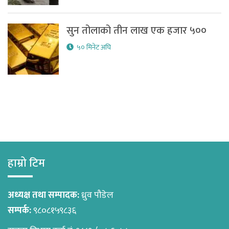
सुन तोलाको तीन लाख एक हजार ५००
५० मिनेट अघि
हाम्रो टिम
अध्यक्ष तथा सम्पादक:
ध्रुव पौडेल
सम्पर्क:
९८०८१५९८३६