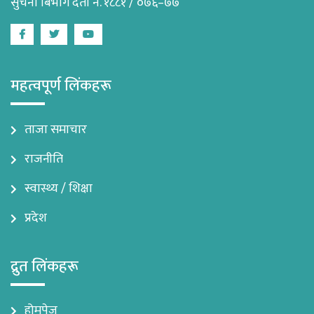
सुचना बिभाग दर्ता नं. १८८१ / ०७६–७७
Facebook
Twitter
Youtube
महत्वपूर्ण लिंकहरू
ताजा समाचार
राजनीति
स्वास्थ्य / शिक्षा
प्रदेश
द्रुत लिंकहरू
होमपेज