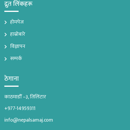
द्रुत लिंकहरू
होमपेज
हाम्रोबारे
विज्ञापन
सम्पर्क
ठेगाना
काठमाडौँ –३, तिलिंटार
+977-14959311
info@nepalsamaj.com