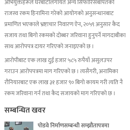
अभियुक्तहरूले घरबाटोलगायत अन्य सिफारिसबापतको
राजस्व रकम हिनामिना गरेको आयोगको अनुसन्धानबाट
प्रमाणित भएकाले भ्रष्टाचार निवारण ऐन, २०५९ अनुसार कैद
सजाय तथा बिगो रकमको दोब्बर जरिवाना हुनुपर्ने मागदाबीका
साथ आरोपपत्र दायर गरिएको जनाइएको छ ।
आरोपीबाट एक लाख दुई हजार ५८५ रुपैयाँ असुलउपर
गराउन आरोपपत्रमा माग गरिएको छ । त्यसैगरी, अनामिका
रौनियारबाट एक लाख ३१ हजार ९० बिगो कायम गरी त्यति नै
रकम जरिवाना गर्न तथा कैद सजायको माग गरिएको छ ।
सम्बन्धित खवर
पोडवे निर्माणसम्बन्धी सम्झौतापत्रमा