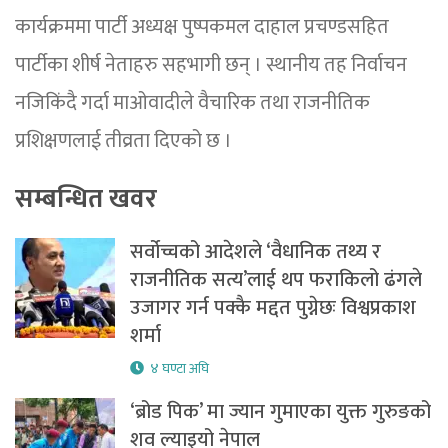
कार्यक्रममा पार्टी अध्यक्ष पुष्पकमल दाहाल प्रचण्डसहित
पार्टीका शीर्ष नेताहरु सहभागी छन् । स्थानीय तह निर्वाचन
नजिकिंदै गर्दा माओवादीले वैचारिक तथा राजनीतिक
प्रशिक्षणलाई तीव्रता दिएको छ ।
सम्बन्धित खवर
सर्वोच्चको आदेशले ‘वैधानिक तथ्य र
राजनीतिक सत्य’लाई थप फराकिलो ढंगले
उजागर गर्न पक्कै मद्दत पुग्नेछः विश्वप्रकाश
शर्मा
४ घण्टा अघि
‘ब्रोड पिक’ मा ज्यान गुमाएका युक्त गुरुङको
शव ल्याइयो नेपाल