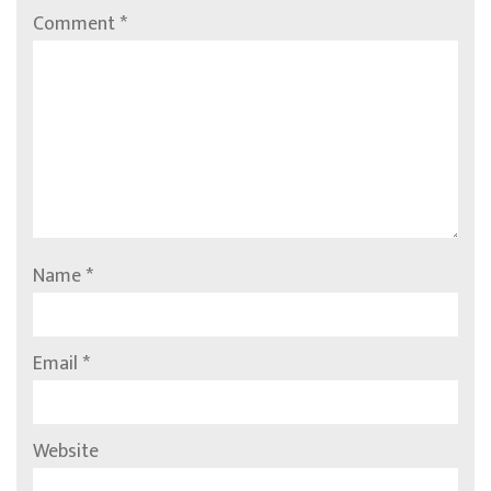
Comment
*
Name
*
Email
*
Website