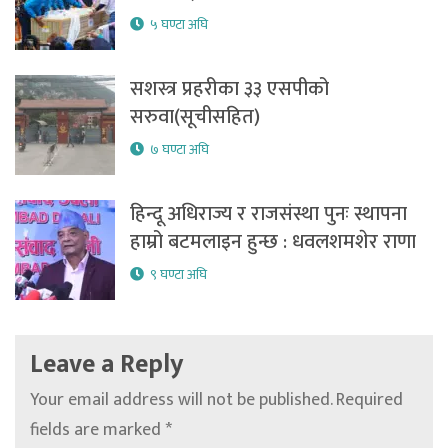
५ घण्टा अघि
सशस्त्र प्रहरीका ३३ एसपीको
सरुवा(सूचीसहित)
७ घण्टा अघि
हिन्दू अधिराज्य र राजसंस्था पुनः स्थापना
हाम्रो बटमलाइन हुन्छ : धवलशमशेर राणा
९ घण्टा अघि
Leave a Reply
Your email address will not be published.
Required
fields are marked
*