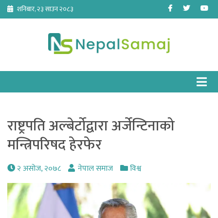
Skip
Facebook
Twitter
Yo
शनिबार, २३ साउन २०८३
to
content
राष्ट्रपति अल्बेर्टोद्वारा अर्जेन्टिनाको
मन्त्रिपरिषद हेरफेर
२ असोज, २०७८
नेपाल समाज
विश्व