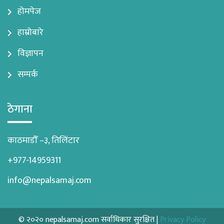
होमपेज
हाम्रोबारे
विज्ञापन
सम्पर्क
ठेगाना
काठमाडौँ –३, तिलिंटार
+977-14959311
info@nepalsamaj.com
© २०२० nepalsamaj.com सर्वाधिकार सुरक्षित |
Privacy Policy