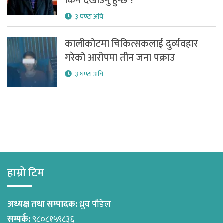
किन देखाउनु हुन्छ ?
३ घण्टा अघि
कालीकोटमा चिकित्सकलाई दुर्व्यवहार
गरेको आरोपमा तीन जना पक्राउ
३ घण्टा अघि
हाम्रो टिम
अध्यक्ष तथा सम्पादक:
ध्रुव पौडेल
सम्पर्क:
९८०८१५९८३६