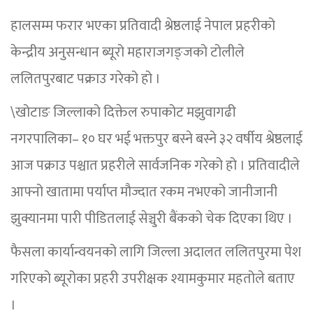
हालसम्म फरार भएका प्रतिवादी श्रेष्ठलाई नेपाल प्रहरीको
केन्द्रीय अनुसन्धान ब्यूरो महाराजगङ्जको टोलीले
ललितपुरबाट पक्राउ गरेको हो ।
\खोटाङ जिल्लाको दिक्तेल रुपाकोट मझुवागढी
नगरपालिका– १० घर भई भक्तपुर बस्ने बस्ने ३२ वर्षीय श्रेष्ठलाई
आज पक्राउ पश्चात प्रहरीले सार्वजनिक गरेको हो । प्रतिवादीले
आफ्नो खातामा पर्याप्त मौज्दात रकम नभएको जानीजानी
झुक्यानमा पारी पीडितलाई सेञ्चुरी बैंकको चेक दिएका थिए ।
फैसला कार्यान्वयनको लागि जिल्ला अदालत ललितपुरमा पेश
गरिएको ब्यूरोका प्रहरी उपरीक्षक श्यामकुमार महतोले बताए
।