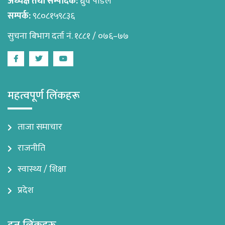
अध्यक्ष तथा सम्पादक:
ध्रुव पौडेल
सम्पर्क:
९८०८१५९८३६
सुचना बिभाग दर्ता नं. १८८१ / ०७६–७७
Facebook
Twitter
Youtube
महत्वपूर्ण लिंकहरू
ताजा समाचार
राजनीति
स्वास्थ्य / शिक्षा
प्रदेश