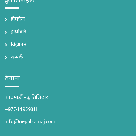
द्रुत लिंकहरू
होमपेज
हाम्रोबारे
विज्ञापन
सम्पर्क
ठेगाना
काठमाडौँ –३, तिलिंटार
+977-14959311
info@nepalsamaj.com