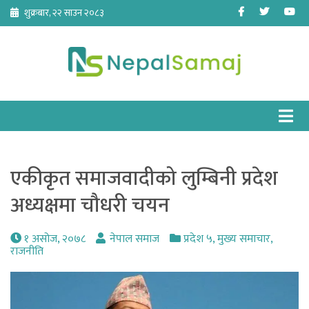
Skip
Facebook
Twitter
Yo
शुक्रबार, २२ साउन २०८३
to
content
एकीकृत समाजवादीको लुम्बिनी प्रदेश
अध्यक्षमा चौधरी चयन
१ असोज, २०७८
नेपाल समाज
प्रदेश ५
,
मुख्य समाचार
,
राजनीति