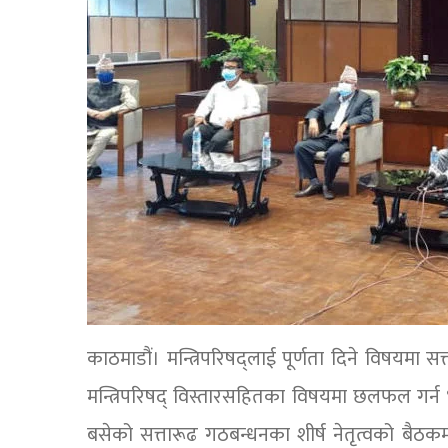
काठमाडौं। मन्त्रिपरिषद्लाई पूर्णता दिने विषयमा
मन्त्रिपरिषद् विस्तारसहितका विषयमा छलफल गर्न भ
बसेको सत्तारूढ गठबन्धनका शीर्ष नेतृत्वको बैठक