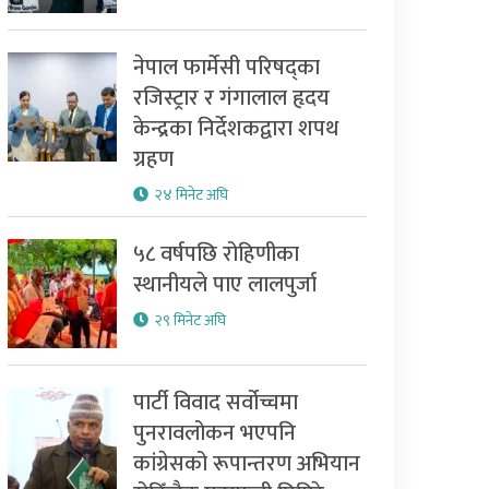
नेपाल फार्मेसी परिषद्का
रजिस्ट्रार र गंगालाल हृदय
केन्द्रका निर्देशकद्वारा शपथ
ग्रहण
२४ मिनेट अघि
५८ वर्षपछि रोहिणीका
स्थानीयले पाए लालपुर्जा
२९ मिनेट अघि
पार्टी विवाद सर्वोच्चमा
पुनरावलोकन भएपनि
कांग्रेसको रूपान्तरण अभियान