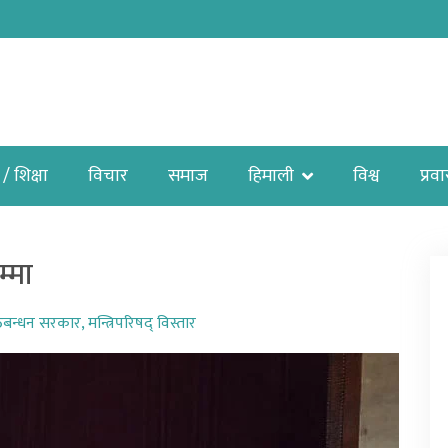
 / शिक्षा
विचार
समाज
हिमाली
विश्व
प्रव
म्मा
बन्धन सरकार
,
मन्त्रिपरिषद् विस्तार