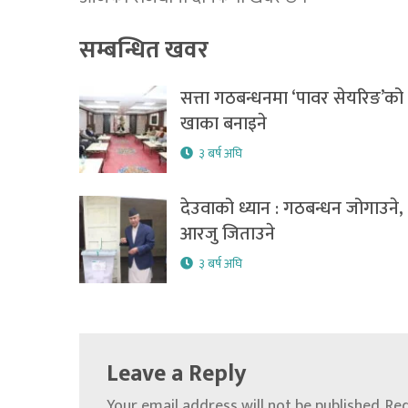
सम्बन्धित खवर
सत्ता गठबन्धनमा ‘पावर सेयरिङ’को
खाका बनाइने
३ बर्ष अघि
देउवाको ध्यान : गठबन्धन जोगाउने,
आरजु जिताउने
३ बर्ष अघि
Leave a Reply
Your email address will not be published.
Req