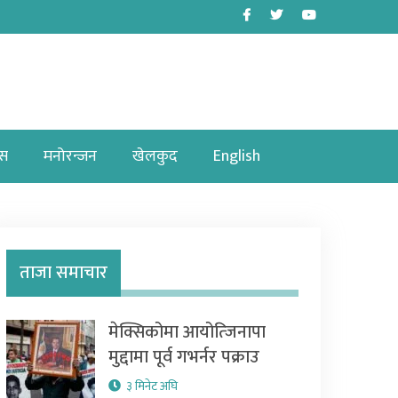
Facebook
Twitter
Youtube
ास
मनोरन्जन
खेलकुद
English
ताजा समाचार
मेक्सिकोमा आयोत्जिनापा
मुद्दामा पूर्व गभर्नर पक्राउ
३ मिनेट अघि