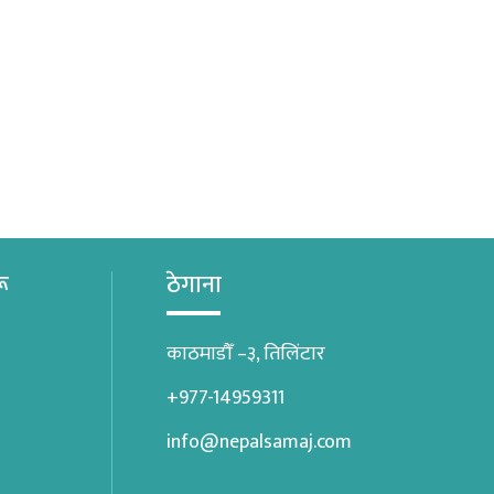
रू
ठेगाना
काठमाडौँ –३, तिलिंटार
+977-14959311
info@nepalsamaj.com