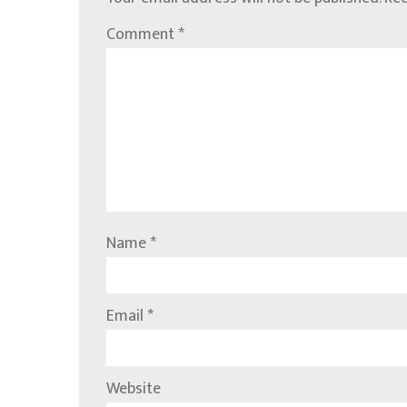
Comment
*
Name
*
Email
*
Website