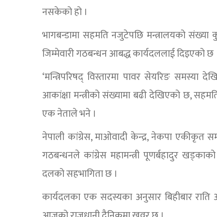
नसकेको हो ।
भागबन्डामा सहमति नजुटेपछि मन्त्रालयको संख्या 
जिम्मेवारी गठबन्धन आबद्ध कार्यदललाई दिइएको छ 
‘मन्त्रिपरिषद् विस्तारमा पावर सेयरिङ समस्या 
आकांक्षा मन्त्रीको संख्यामा बढी देखिएको छ, सहम
एक नेताले भने ।
नेपाली कांग्रेस, माओवादी केन्द्र, नेकपा एकीकृत स
गठबन्धनले कांग्रेस महामन्त्री पूणर्बहादुर खड्क
दलको सहभागिता छ ।
कार्यदलका एक सदस्यका अनुसार बिहीबार राति अब
आजको राजधानी दैनिकमा खवर छ ।