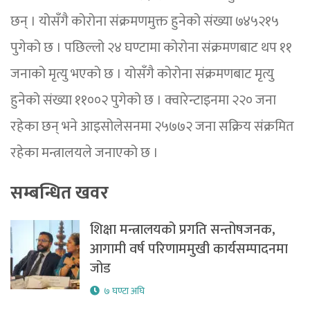
छन् । योसँगै कोरोना संक्रमणमुक्त हुनेको संख्या ७४५२१५
पुगेको छ । पछिल्लो २४ घण्टामा कोरोना संक्रमणबाट थप ११
जनाको मृत्यु भएको छ । योसँगै कोरोना संक्रमणबाट मृत्यु
हुनेको संख्या ११००२ पुगेको छ । क्वारेन्टाइनमा २२० जना
रहेका छन् भने आइसोलेसनमा २५७७२ जना सक्रिय संक्रमित
रहेका मन्त्रालयले जनाएको छ ।
सम्बन्धित खवर
शिक्षा मन्त्रालयको प्रगति सन्तोषजनक,
आगामी वर्ष परिणाममुखी कार्यसम्पादनमा
जोड
७ घण्टा अघि