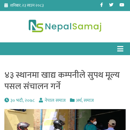
Skip
Facebook
Twitter
Yo
शनिबार, २३ साउन २०८३
to
content
४३ स्थानमा खाद्य कम्पनीले सुपथ मूल्य
पसल संचालन गर्ने
३० भदौ, २०७८
नेपाल समाज
अर्थ
,
समाज