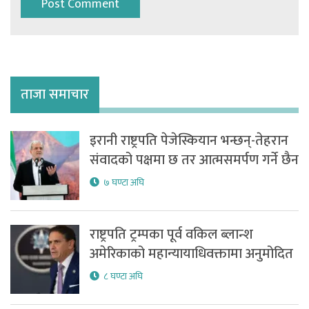
ताजा समाचार
इरानी राष्ट्रपति पेजेस्कियान भन्छन्-तेहरान
संवादको पक्षमा छ तर आत्मसमर्पण गर्ने छैन
७ घण्टा अघि
राष्ट्रपति ट्रम्पका पूर्व वकिल ब्लान्श
अमेरिकाको महान्यायाधिवक्तामा अनुमोदित
८ घण्टा अघि