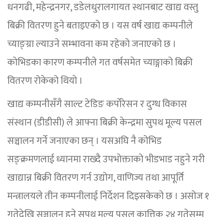
धनगढी, महेन्द्रनगर, डडेलधुरालगायत स्थानबाट खाद्य वस्तु
बिक्री वितरण हुने बताइएको छ । यस वर्ष खाद्य कम्पनीले
च्याङ्ग्रा ल्याउने सम्भावना कम रहेको जनाएको छ ।
कोभिडका कारण कम्पनीले गत वर्षसमेत च्याङ्गाको बिक्री
वितरण रोकेको थियो ।
खाद्य कम्पनीसँगै साल्ट टेडिङ कर्पोरेसन र दुग्ध विकास
संस्थान (डीडीसी) ले आफ्ना बिक्री केन्द्रमा सुपथ मूल्य पसल
सञ्चालन गर्ने जनाएका छन् । यसअघि नै कोभिड
सङ्क्रमणलाई ध्यानमा राख्दै उपभोक्ताको भीडभाड नहुने गरी
खाद्यान्न बिक्री वितरण गर्न उद्योग, वाणिज्य तथा आपूर्ति
मन्त्रालयले तीन कम्पनीलाई निर्देशन दिइसकेको छ । असोज १
गतेदेखि सञ्चालन हुने सुपथ मूल्य पसल कात्तिक २४ गतेसम्म