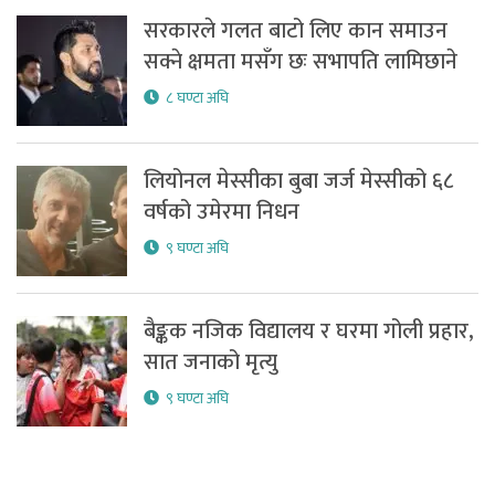
सरकारले गलत बाटो लिए कान समाउन
सक्ने क्षमता मसँग छः सभापति लामिछाने
८ घण्टा अघि
लियोनल मेस्सीका बुबा जर्ज मेस्सीको ६८
वर्षको उमेरमा निधन
९ घण्टा अघि
बैङ्कक नजिक विद्यालय र घरमा गोली प्रहार,
सात जनाको मृत्यु
९ घण्टा अघि