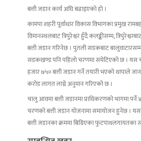
बत्ती जडान कार्य अघि बढाइएको हो ।
कामपा शहरी पूर्वाधार विकास विभागका प्रमुख रामबहाद
विमानस्थलबाट त्रिपुरेश्वर हुँदै कलङ्कीसम्म, त्रिपुर
बत्ती जडान गरिनेछ । पुतली सडकबाट बालुवाटारसम्
सडकखण्ड पनि पहिलो चरणमा समेटिएको छ । यस
हजार ७५० बत्ती जडान गर्ने तयारी भएको थापाले ज
करोड लागत लाग्ने अनुमान गरिएको छ ।
चालु आवमा बत्ती जडानमा प्राधिकरणको भागमा पर्ने 
चरणको बत्ती जडान योजनामा समायोजन हुनेछ । यस क्र
बत्ती जडानका क्रममा बिग्रिएका फुटपाथलगायतका संर