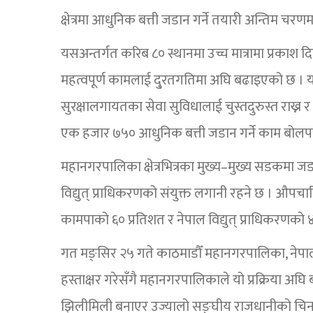
क्षेत्रमा आधुनिक बत्ती जडान गर्ने तयारी अन्तिम चर
यसअन्तर्गत करिब ८० स्थानमा उच्च मात्रामा प्रकाश 
महत्वपूर्ण कामलाई दु्रतगतिमा अघि बढाइएको छ । या
सुरक्षालगायतका सेवा सुविधालाई चुस्तदुरुस्त राख्न र
एक हजार ७५० आधुनिक बत्ती जडान गर्ने काम बोलप
महानगरपालिका क्षेत्रभित्रका मुख्य–मुख्य सडकमा 
विद्युत् प्राधिकरणको संयुक्त लगानी रहने छ । औ
कामपाको ६० प्रतिशत र नेपाल विद्युत् प्राधिकरणको
गत मङ्सिर २५ गते काठमाडौँ महानगरपालिका, नेपाल
हस्ताक्षर गरेसँगै महानगरपालिकाले यो प्रक्रिया 
झिलीमिली बनाएर उज्यालो सङ्घीय राजधानीको चिन