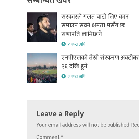
सम्बन्धित खवर
सरकारले गलत बाटो लिए कान
समाउन सक्ने क्षमता मसँग छः
सभापति लामिछाने
१ घण्टा अघि
एनपीएलको तेस्रो संस्करण अक्टोबर
२६ देखि हुने
२ घण्टा अघि
Leave a Reply
Your email address will not be published.
Req
Comment
*