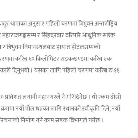
ुर थापाका अनुसार पहिलो चरणमा त्रिभुवन अन्तर्राष्ट्रिय
ेश्वरबाट महाराजगञ्जसम्म र सिंहदरबार वरिपरि आधुनिक सडक
म र त्रिभुवन विमानस्थलबाट हायात होटलसम्मको
 चरणमा करिब ६० किलोमिटर सडकखण्डमा करिब एक
ानकारी दिनुभयो । यसका लागि पहिलो चरणमा करिब रु ११
४० प्रतिशत लगानी महानगरले नै गरिदिनेछ । यो रकम दोस्रो
ममा नयाँ पोल थप्नका लागि स्थानको स्वीकृति दिने, नयाँ
चनाको निर्माण गर्ने काम सडक विभागले गर्नेछ ।