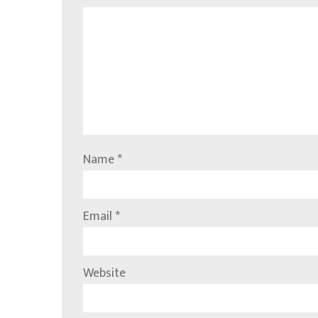
Name
*
Email
*
Website