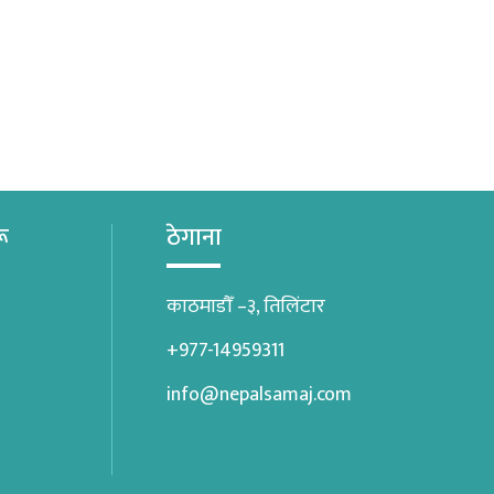
रू
ठेगाना
काठमाडौँ –३, तिलिंटार
+977-14959311
info@nepalsamaj.com