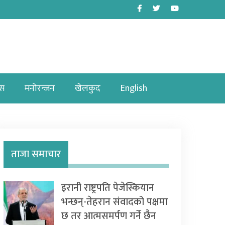
Facebook
Twitter
Youtube
ास
मनोरन्जन
खेलकुद
English
ताजा समाचार
इरानी राष्ट्रपति पेजेस्कियान
भन्छन्-तेहरान संवादको पक्षमा
छ तर आत्मसमर्पण गर्ने छैन