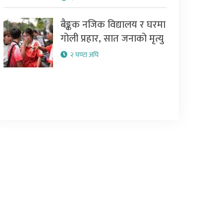
बैङ्कक नजिक विद्यालय र घरमा
गोली प्रहार, सात जनाको मृत्यु
२ घण्टा अघि