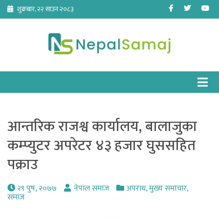
Skip
Facebook
Twitter
Yo
शुक्रबार, २२ साउन २०८३
to
content
आन्तरिक राजश्व कार्यालय, बालाजुका
कम्प्युटर अपरेटर ४३ हजार घुससहित
पक्राउ
२९ पुष, २०७७
नेपाल समाज
अपराध
,
मुख्य समाचार
,
समाज