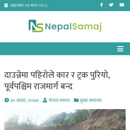
Skip
Facebook
Twitter
Yo
आइतबार, २४ साउन २०८३
to
content
दाउन्नेमा पहिरोले कार र ट्रक पुरियो,
पूर्वपश्चिम राजमार्ग बन्द
३० असार, २०७७
नेपाल समाज
मुख्य समाचार