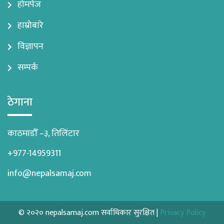
होमपेज
हाम्रोबारे
विज्ञापन
सम्पर्क
ठेगाना
काठमाडौँ –३, तिलिंटार
+977-14959311
info@nepalsamaj.com
© २०२० nepalsamaj.com सर्वाधिकार सुरक्षित |
Privacy Policy