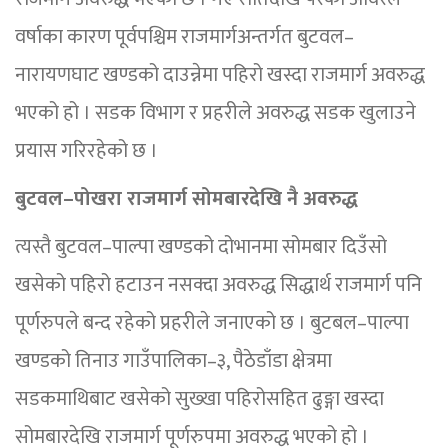
वर्षाका कारण पूर्वपश्चिम राजमार्गअन्तर्गत बुटवल–
नारायणघाट खण्डको दाउन्नेमा पहिरो खस्दा राजमार्ग अवरुद्ध
भएको हो । सडक विभाग र प्रहरीले अवरुद्ध सडक खुलाउने
प्रयास गरिरहेको छ ।
बुटवल–पोखरा राजमार्ग सोमबारदेखि नै अवरुद्ध
त्यस्तै बुटवल–पाल्पा खण्डको दोभानमा सोमबार दिउँसो
खसेको पहिरो हटाउन नसक्दा अवरुद्ध सिद्धार्थ राजमार्ग पनि
पूर्णरुपले बन्द रहेको प्रहरीले जनाएको छ । बुटबल–पाल्पा
खण्डको तिनाउ गाउँपालिका–३, पैठेडाँडा क्षेत्रमा
सडकमाथिबाट खसेको सुख्खा पहिरोसहित ढुङ्गा खस्दा
सोमबारदेखि राजमार्ग पूर्णरुपमा अवरुद्ध भएको हो ।