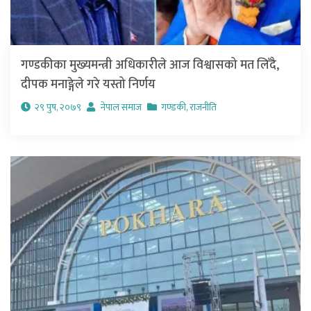
गण्डकीका मुख्यमन्त्री अधिकारीले आज विश्वासको मत लिँदै,
दीपक मनाङ्गेले गरे यस्तो निर्णय
२९ पुष, २०७९
नेपाल समाज
गण्डकी
,
राजनीति