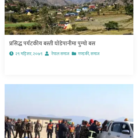
प्रसिद्ध पर्यटकीय बस्ती घोडेपानीमा पुग्यो बस
२९ मङि्सर, २०७९
नेपाल समाज
गण्डकी
,
समाज