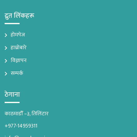
द्रुत लिंकहरू
होमपेज
हाम्रोबारे
विज्ञापन
सम्पर्क
ठेगाना
काठमाडौँ –३, तिलिंटार
+977-14959311