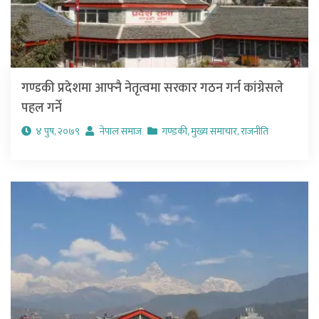
गण्डकी प्रदेशमा आफ्नै नेतृत्वमा सरकार गठन गर्न कांग्रेसले
पहल गर्ने
४ पुष, २०७९
नेपाल समाज
गण्डकी
,
मुख्य समाचार
,
राजनीति