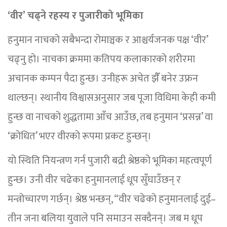
‘वीर’ चढ्ने रहस्य र पुजारीको भूमिका
हनुमान नाचको सबैभन्दा रोमाञ्चक र आश्चर्यजनक पक्ष ‘वीर’
चढ्नु हो। नाचका क्रममा कतिपय कलाकारको शरीरमा
अचानक कम्पन पैदा हुन्छ। उनीहरू अचेत झैँ बनेर उफ्रन
थाल्छन्। स्थानीय विश्वासअनुसार जब पूजा विधिमा केही कमी
हुन्छ वा नाचको शुद्धतामा आँच आउँछ, तब हनुमान ‘प्रसन्न’ वा
‘क्रोधित’ भएर वीरको रूपमा प्रकट हुन्छन्।
यो स्थिति नियन्त्रण गर्न पुजारी बद्री श्रेष्ठको भूमिका महत्वपूर्ण
हुन्छ। उनी वीर चढेका हनुमानलाई धूप सुँघाउँछन् र
मन्त्रोच्चारण गर्छन्। श्रेष्ठ भन्छन्, “वीर चढेको हनुमानलाई दुई–
तीन जना बलिया युवाले पनि समाउन सक्दैनन्। जब म धूप