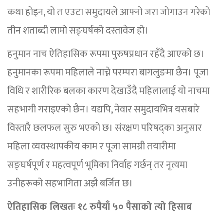
कथा होइन, यो त एउटा समुदायले आफ्नो जरा जोगाउन गरेको
तीन शताब्दी लामो सङ्घर्षको दस्तावेज हो।
हनुमान नाच ऐतिहासिक रूपमा पुरुषप्रधान रहँदै आएको छ।
हनुमानका रूपमा महिलाले नाच्ने परम्परा बागलुङमा छैन। पूजा
विधि र शारीरिक बलका कारण देखाउँदै महिलालाई यो नाचमा
सहभागी गराइएको छैन। यद्यपि, नेवार समुदायभित्र यसबारे
विस्तारै छलफल सुरु भएको छ। संरक्षण परिषद्का अनुसार
महिला व्यवस्थापकीय काम र पूजा सामग्री तयारीमा
सङ्घर्षपूर्ण र महत्वपूर्ण भूमिका निर्वाह गर्छन् तर नृत्यमा
उनीहरूको सहभागिता अझै बर्जित छ।
ऐतिहासिक लिखतः १८ रुपैयाँ ५० पैसाको त्यो हिसाब