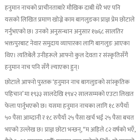
हनुमान नाचको प्राचीनताबारे मौखिक दाबी धेरै भए पनि
यसको लिखित प्रमाण खोज्ने काम बागलुङका प्राज्ञ प्रेम छोटाले
गर्नुभएको छ। उनको अनुसन्धान अनुसार १७६८ सालतिर
भक्तपुरबाट नेवार समुदाय व्यापारका लागि बागलुङ आएका
थिए। त्यतिबेलै उनीहरूले आफ्नो कुल देवता र संस्कृतिसँगै
हनुमान नाच पनि सँगै ल्याएका हुन्।
छोटाले आफ्नो पुस्तक ‘हनुमान नाच बागलुङको सांस्कृतिक
पहिचान’ मा १९३३ सालदेखि १९४२ सालसम्मको एउटा लिखत
फेला पार्नुभएको छ। यसमा हनुमान नाचका लागि १८ रुपैयाँ
५० पैसा आम्दानी र १८ रुपैयाँ २५ पैसा खर्च भई २५ पैसा बचत
भएको उल्लेख छ। प्राज्ञ छोटा भन्छन्, “म अहिले ८२ वर्षको भएँ,