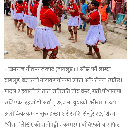
– खेमराज गौतमगलकोट (बागलुङ) । साँझ पर्नै लाग्दा
बागलुङ बजारको नारायणचोकमा एउटा अर्कै रौनक छाउँछ।
मादल र झ्यालीको ताल जतिजति तीव्र बन्छ, रातो पोशाकमा
सजिएका १३ जोडी अर्थात् २६ जना युवाको शरीरमा एउटा
अलौकिक कम्पन सुरु हुन्छ। शरीरभरि सिन्दुरे रङ, शिरमा
‘श्रीराम’ लेखिएको रातोपट्टी र कम्मरमा बाँधिएको चार फिट