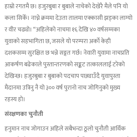
हाम्रो रगतमै छ। हजुरबुबा र बुबाले नाचेको देखेरै मैले पनि यो
कला सिकेँ। नाच्ने क्रममा देउता तालमा एक्कासी झड्का लाग्यो
र वीर चढ्यो। “अहिलेको नाचमा १६ देखि ४० वर्षसम्मका
युवाको सहभागिता छ, जसले यो परम्परा अर्को केही
दशकसम्म सुरक्षित छ भन्ने सङ्गत गर्छ। नेवारी युवामा नाचप्रति
आकर्षण बढेकाले पुस्तान्तरणको सङ्कट तत्काललाई टरेको
देखिन्छ। हजुरबुबा र बुबाको पदचाप पछ्याउँदै युवापुस्ता
मैदानमा उत्रिनु नै यो ३०० वर्ष पुरानो नाच जोगिनुको मुख्य
रहस्य हो।
संरक्षणका चुनौती
हनुमान नाच जोगाउन अहिले सबैभन्दा ठूलो चुनौती आर्थिक