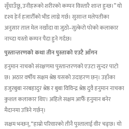
सुँघाउँछु, उनीहरूको शरीरको कम्पन विस्तारै शान्त हुन्छ।” यो
दृश्य हेर्न हजारौँको भीड लाग्ने गर्छ। सुसान्त मलेपतीका
अनुसार ताल मेल नखाँदा वा जुठो–सुत्केरो परेको कलाकार
नाच्दा यस्तो कम्पन पैदा हुने गर्दछ।
पुस्तान्तरणको कथा तीन पुस्ताको एउटै आँगन
हनुमान नाचको संरक्षणमा पुस्तान्तरणको एउटा सुन्दर पाटो
छ। अठार वर्षीय सक्षम श्रेष्ठ यसको उदाहरण छन्। उहाँका
हजुरबुबा नरबहादुर श्रेष्ठ र बुबा विविन्द्र श्रेष्ठ दुवै हनुमान नाचका
कुशल कलाकार थिए। अहिले सक्षम आफैँ हनुमान बनेर
मैदानमा उत्रिने गर्छन्।
सक्षम भन्छन्, “हाम्रो परिवारको तीनै पुस्तालाई वीर चढ्छ। यो