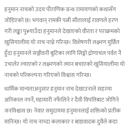
हनुमान नाचको उदय पौराणिक ग्रन्थ रामायणको कथासँग
जोडिएको छ। भगवान् रामकी पत्नी सीतालाई रावणले हरण
गरी लङ्का पु¥याउँदा हनुमानले देखाएको वीरता र पराक्रमको
खुसियालीमा यो नाच नाच्ने गरिन्छ। विशेषगरी लक्ष्मण मुर्छित
हुँदा हनुमानले सञ्जीवनी बुटिका लागि सिङ्गो द्रोणाचल पर्वत नै
उचालेर ल्याएको र लक्ष्मणको ज्यान बचाएको खुसियालीमा यो
नाचको परिकल्पना गरिएको विश्वास गरिन्छ।
धार्मिक मान्यताअनुसार हनुमान नाच देखाउनाले सहरमा
अनिकाल नपर्ने, महामारी नफैलिने र दैवी विपत्तिबाट जोगिने
जनविश्वास छ। नेवार समुदायमा हनुमानलाई शक्तिको प्रतीक
मानिन्छ। यो नाच नाच्दा कलाकार र बाद्यवादक दुवैले कडा