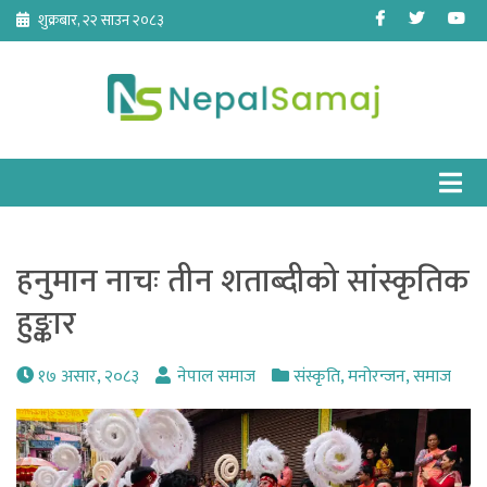
Skip
Facebook
Twitter
Yo
शुक्रबार, २२ साउन २०८३
to
content
हनुमान नाचः तीन शताब्दीको सांस्कृतिक
हुङ्कार
१७ असार, २०८३
नेपाल समाज
संस्कृति
,
मनोरन्जन
,
समाज