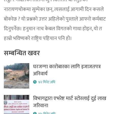
नारायणचोकमा सुम्पेका छन्, त्यसलाई आगामी दिन कसले
बोक्नेछ ? यो प्रश्नको उत्तर अहिलेको पुस्ताले आफ्नो कर्मबाट
दिनुपर्नेछ। हनुमान नाच केबल विगतको गाथा होइन, यो त
हाम्रो भविष्यको राष्ट्रिय पहिचान पनि हो।
सम्बन्धित खवर
घरजग्गा कारोबारका लागि इजाजतपत्र
अनिवार्य
४२ मिनेट अघि
विभागद्वारा एभरेष्ट मार्ट स्टोरलाई दुई लाख
जरिवाना
४५ मिनेट अघि