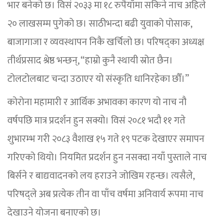
भार बनेको छ। विसं २०३३ मा १८ रुपैयाँमा सकिने नाच अहिले
२० लाखसम्म पुगेको छ। साठीभन्दा बढी युवाको पोसाक,
बाजागाजा र व्यवस्थापन निकै खर्चिलो छ। परिषद्का अध्यक्ष
तीर्थप्रसाद श्रेष्ठ भन्छन्, “हाम्रो कुनै स्थायी स्रोत छैन।
टोलटोलबाट चन्दा उठाएर यो संस्कृति धानिरहेका छौँ।”
कोरोना महामारी र आर्थिक अभावका कारण यो नाच नौ
वर्षपछि मात्र प्रदर्शन हुन सक्यो। विसं २०८१ भदौ ११ गते
शुभारम्भ गरी २०८३ वैशाख १५ गते १९ पटक देखाएर समापन
गरिएको थियो। नियमित प्रदर्शन हुन नसक्दा नयाँ पुस्ताले नाच
बिर्सने र बाद्यवादनको लय हराउने जोखिम रहन्छ। त्यसैले,
परिषद्ले अब प्रत्येक तीन वा पाँच वर्षमा अनिवार्य रूपमा नाच
देखाउने योजना बनाएको छ।