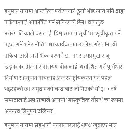
हनुमान नाचमा आन्तरिक पर्यटकको ठूलो भीड लागे पनि बाह्य
पर्यटकलाई आकर्षित गर्न सकिएको छैन। बागलुङ
नगरपालिकाले यसलाई ‘विश्व सम्पदा सूची’ मा सूचीकृत गर्ने
पहल गर्ने भनेर नीति तथा कार्यक्रममा उल्लेख गरे पनि त्यो
प्रक्रिया अझै प्रारम्भिक चरणमै छ। नगर उपप्रमुख राजु
खड्काका अनुसार नारायणचोकलाई व्यवस्थित गर्न पूर्वाधार
निर्माण र हनुमान नाचलाई अन्तरराष्ट्रीयकरण गर्न पहल
भइरहेको छ। समुदायको चन्दाबाट जोगिएको यो ३०० वर्षे
सम्पदालाई अब राज्यले आफ्नो ‘सांस्कृतिक गौरव’ का रूपमा
अपनत्व लिनुपर्ने देखिन्छ।
हनुमान नाचमा सहभागी कलाकारलाई शपथ खुवाएर मात्र