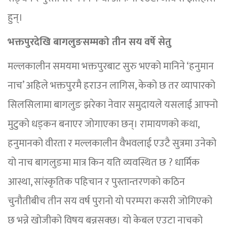
हुन्।
भक्तपुरदेखि बागलुङसम्मको तीन सय वर्षे सेतु
मल्लकालीन समयमा भक्तपुरबाट सुरु भएको मानिने ‘हनुमान
नाच’ अहिले भक्तपुरमै हराउन लागिस, केको छ तर व्यापारको
सिलसिलामा बागलुङ झरेका नेवार समुदायले यसलाई आफ्नो
मुटुको धड्कन बनाएर जोगाएका छन्। रामायणको कथा,
हनुमानको वीरता र मल्लकालीन वैभवलाई एउटै सुत्रमा उनेको
यो नाच बागलुङमा मात्र किन यति व्यवस्थित छ ? धार्मिक
आस्था, सांस्कृतिक पहिचान र पुस्तान्तरणको कठिन
चुनौतीबीच तीन सय वर्ष पुरानो यो परम्परा कसरी जोगिएको
छ भन्ने खोजीको विषय बन्नसक्छ। यो केबल एउटा नाचको