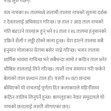
नाच्न सुरु गर्छन्।
यस नाचका १० तालमध्ये सलामी तालमा नाचको सुरुमा दर्शक
र देवतालाई अभिवादन गरिन्छ। छ ताल र आठ ताल नाचको
गति बढाउने तालहरू हुन् भने १२ ताल र १६ तालमा हनुमानको
उफ्रिने शैली र लठ्ठी ठोक्ने कला हुन्छ। घेरा हाल्ने तालमा सबै
हनुमान गोलाकार घेरामा बसेर नाच्ने गरिन्छ। भजन तालमा
धार्मिक भावमा नाचिन्छ भने सबैभन्दा लामो र कठिन ताल भनेर
चौबिस ताललाई लिने गरिन्छ। त्यस्तै नाच समापन गरी फर्कने
बेलाको ताल प्रस्थान ताल हो। यसरी १० वटा छन्दमा
बाँधिएको यो नाचलाई पूर्णता दिन कलाकारले महिनौँसम्म
कठिन तालिम लिनुपर्ने हुन्छ। बागलुङका नेवार समुदायले यो
नाचको छन्दलाई जसरी जोगाएका छन्।