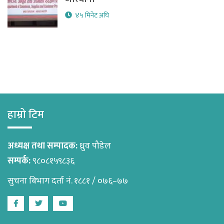
४५ मिनेट अघि
हाम्रो टिम
अध्यक्ष तथा सम्पादक:
ध्रुव पौडेल
सम्पर्क:
९८०८१५९८३६
सुचना बिभाग दर्ता नं. १८८१ / ०७६–७७
Facebook
Twitter
Youtube