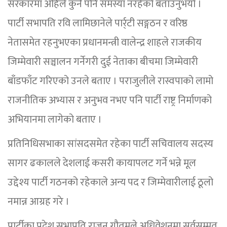
सरकारमा अहिले कुनै पनि समस्या नरहेको बताउनुभयो ।
पार्टी सभापति रवि लामिछानेले पार्र्टी सङ्गठन र वरिष्ठ
नेतासमेत रहनुभएका प्रधानमन्त्री वालेन्द्र शाहले राजकीय
जिम्मेवारी सञ्चालन गर्नेगरी दुई नेताका बीचमा जिम्मेवारी
बाँडफाँट गरिएको उनले बताए । पराजुलीले रास्वपाको लामो
राजनीतिक अभ्यास र अनुभव नभए पनि पार्टी राष्ट्र निर्माणको
अभियानमा लागेको बताए ।
प्रतिनिधिसभाका सांसदसमेत रहेका पार्टी सचिवालय सदस्य
सागर ढकालले देशलाई कसरी कायापलट गर्ने भन्ने मूल
उद्देश्य पार्टी गठनको रहेकाले अन्य पद र जिम्मेवारीलाई ठूलो
नमान्न आग्रह गरे ।
पार्टीका प्रदेश सभापति राजन गौतमले अधिवेशनमा सर्वसम्मत