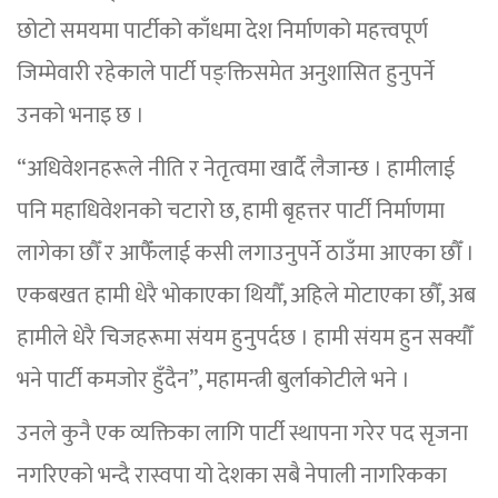
छोटो समयमा पार्टीको काँधमा देश निर्माणको महत्त्वपूर्ण
जिम्मेवारी रहेकाले पार्टी पङ्क्तिसमेत अनुशासित हुनुपर्ने
उनको भनाइ छ ।
“अधिवेशनहरूले नीति र नेतृत्वमा खार्दै लैजान्छ । हामीलाई
पनि महाधिवेशनको चटारो छ, हामी बृहत्तर पार्टी निर्माणमा
लागेका छौँ र आफैँलाई कसी लगाउनुपर्ने ठाउँमा आएका छौँ ।
एकबखत हामी धेरै भोकाएका थियौँ, अहिले मोटाएका छौँ, अब
हामीले धेरै चिजहरूमा संयम हुनुपर्दछ । हामी संयम हुन सक्यौँ
भने पार्टी कमजोर हुँदैन”, महामन्त्री बुर्लाकोटीले भने ।
उनले कुनै एक व्यक्तिका लागि पार्टी स्थापना गरेर पद सृजना
नगरिएको भन्दै रास्वपा यो देशका सबै नेपाली नागरिकका