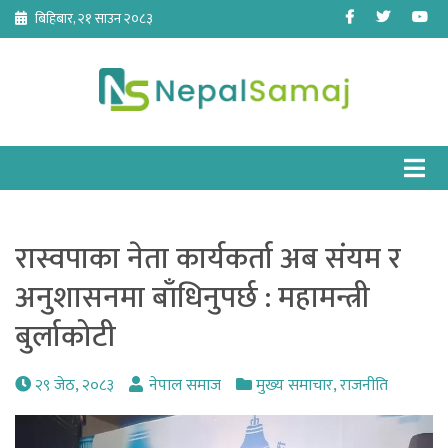
Skip
Facebook
Twitter
Yo
बिहिबार, २१ साउन २०८३
to
content
रास्वपाका नेता कार्यकर्ता अब संयम र
अनुशासनमा बाँधिनुपर्छ : महामन्त्री
बुर्लाकोटी
२९ जेठ, २०८३
नेपाल समाज
मुख्य समाचार
,
राजनीति