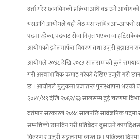
दर्ता गरेर छानबिनको प्रक्रिया अघि बढाउने आयोगको
यसअघि आयोगले यही जेठ मसान्तभित्र आ–आफ्नो सम्
पदमा रहेका, पदबाट सेवा निवृत्त भएका वा हटिसकेका 
आयोगको इमेलमार्फत विवरण तथा उजुरी बुझाउन सक्न
आयोगले २०४८ देखि २०८३ सालसम्मको कुनै समयावधि
गरी अस्वाभाविक कमाइ गरेको देखिए उजुरी गरी छानबि
छ । आयोगले मुलुकमा प्रजातन्त्र पुनःस्थापना भएक
२०४८/४९ देखि २०६२/६३ सालसम्म दुई चरणमा विभाजन 
वर्तमान सरकारले २०४८ सालपछि सार्वजनिक पदमा रह
सम्पत्तिको छानबिन गरी प्रतिबेदन बुझाउने कार्याद
विवरण र उजुरी सङ्कलनमा व्यस्त छ । पछिल्ला दिनमा