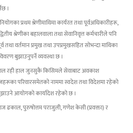
नेछ ।
 नियोगका प्रथम श्रेणीमाथिमा कार्यरत तथा पूर्वअधिकारीहरू,
्वितीय श्रेणीका बहालवाला तथा सेवानिवृत्त कर्मचारीले पनि
ूर्व तथा वर्तमान प्रमुख तथा उपप्रमुखसहित सोभन्दा माथिका
िवरण बुझाउनुपर्ने व्यवस्था छ ।
ाल रही हाल जुनसुकै किसिमले सेवाबाट अवकाश
हरूका परिवारसमेतको नाममा स्वदेश तथा विदेशमा रहेको
बुझाउने आयोगको कार्यादेश रहेको छ ।
ज ढकाल, पुरुषोत्तम पराजुली, गणेश केसी (प्रवक्ता) र