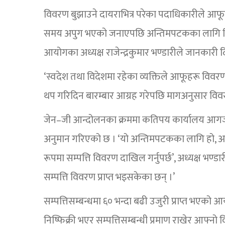
विवरण बुझाउने दायराभित्र परेका पदाधिकारीले आफूह
समय अपुग भएको जनाएपछि अन्तिमपटकका लागि वि
आयोगका अध्यक्ष राजेन्द्रकुमार भण्डारीले जानकारी द
‘स्वदेश तथा विदेशमा रहेका व्यक्तिले आफूहरू वि
थप गरिदिन बारम्बार आग्रह गरेपछि मागअनुसार विवर
जेन–जी आन्दोलनका क्रममा कतिपय कार्यालय आगज
अनुमान गरिएको छ । ‘यो अन्तिमपटकका लागि हो, अब म्
रूपमा सम्पत्ति विवरण दाखिल गर्नुपर्छ’, अध्यक्ष भण
सम्पत्ति विवरण प्राप्त भइसकेका छन् ।’
सम्पत्तिसम्बन्धमा ६० भन्दा बढी उजुरी प्राप्त भएको 
निष्फिक्री भएर सम्पत्तिसम्बन्धी प्रमाण राखेर आफ्नो