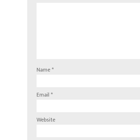
Name
*
Email
*
Website