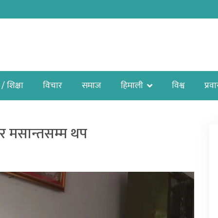
 / शिक्षा
विचार
समाज
हिमाली
विश्व
प्रव
ार मसान्तसम्म थप