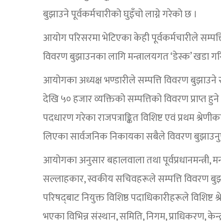
बुझाउने पूर्वकर्मचारीको घुइँचो लाग्ने गरेको छ ।
आयोग परिसरमा भेटिएका केही पूर्वकर्मचारीले सम्पत्
विवरण बुझाउनका लागि मन्त्रालयगत ‘डेस्क’ खडा गर
आयोगका अध्यक्ष भण्डारीले सम्पत्ति विवरण बुझाउने र 
देखि ५० हजार व्यक्तिको सम्पत्तिको विवरण प्राप्त हु
पदधारण गरेका राजपत्राङ्कित विशिष्ट एवं प्रथम श्रे
लिएका सार्वजनिक निकायका सबैले विवरण बुझाउनुपर
आयोगका अनुसार बहालवाला तथा पूर्वप्रधानमन्त्री, मन्त्र
सल्लाहकार, स्वकीय सचिवहरूले सम्पत्ति विवरण बुझाउन
परिषद्‌बाट नियुक्त विशिष्ठ पदाधिकारीहरूले विशिष्ट श
भएका विभिन्न संस्थान, समिति, निगम, प्राधिकरण, केन