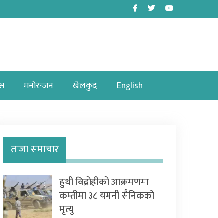
Facebook
Twitter
Youtube
ास
मनोरन्जन
खेलकुद
English
ताजा समाचार
हुथी विद्रोहीको आक्रमणमा
कम्तीमा ३८ यमनी सैनिकको
मृत्यु