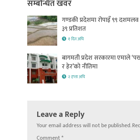
सम्बन्धित खवर
गण्डकी प्रदेशमा रोपाइँ ९९ दशमलव
३९ प्रतिशत
१ दिन अघि
बागमती प्रदेश सरकारमा एमाले ‘पर्
र हेर’को नीतिमा
२ हप्ता अघि
Leave a Reply
Your email address will not be published.
Req
Comment
*