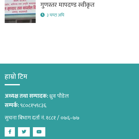
गुणस्तर मापदण्ड स्वीकृत
३ घण्टा अघि
हाम्रो टिम
अध्यक्ष तथा सम्पादक:
ध्रुव पौडेल
सम्पर्क:
९८०८१५९८३६
सुचना बिभाग दर्ता नं. १८८१ / ०७६–७७
Facebook
Twitter
Youtube