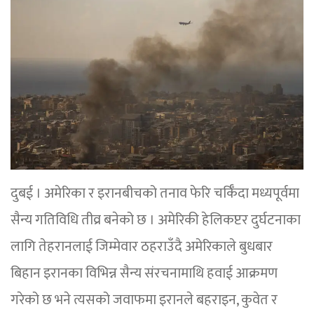
दुबई । अमेरिका र इरानबीचको तनाव फेरि चर्किँदा मध्यपूर्वमा
सैन्य गतिविधि तीव्र बनेको छ । अमेरिकी हेलिकप्टर दुर्घटनाका
लागि तेहरानलाई जिम्मेवार ठहराउँदै अमेरिकाले बुधबार
बिहान इरानका विभिन्न सैन्य संरचनामाथि हवाई आक्रमण
गरेको छ भने त्यसको जवाफमा इरानले बहराइन, कुवेत र