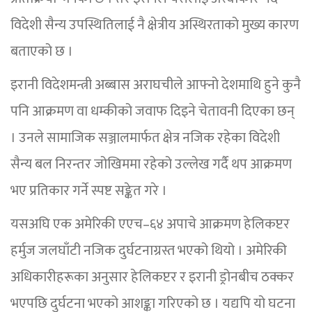
विदेशी सैन्य उपस्थितिलाई नै क्षेत्रीय अस्थिरताको मुख्य कारण
बताएको छ ।
इरानी विदेशमन्त्री अब्बास अराघचीले आफ्नो देशमाथि हुने कुनै
पनि आक्रमण वा धम्कीको जवाफ दिइने चेतावनी दिएका छन्
। उनले सामाजिक सञ्जालमार्फत क्षेत्र नजिक रहेका विदेशी
सैन्य बल निरन्तर जोखिममा रहेको उल्लेख गर्दै थप आक्रमण
भए प्रतिकार गर्ने स्पष्ट सङ्केत गरे ।
यसअघि एक अमेरिकी एएच–६४ अपाचे आक्रमण हेलिकप्टर
हर्मुज जलघाँटी नजिक दुर्घटनाग्रस्त भएको थियो । अमेरिकी
अधिकारीहरूका अनुसार हेलिकप्टर र इरानी ड्रोनबीच ठक्कर
भएपछि दुर्घटना भएको आशङ्का गरिएको छ । यद्यपि यो घटना