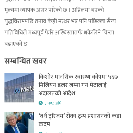
मूल्यमा व्यापक असर पारेको छ । अप्रिलमा भएको
युद्धविरामपछि तनाव केही मत्थर भए पनि पछिल्ला सैन्य
गतिविधिले मध्यपूर्व फेरि अस्थिरतातर्फ धकेलिने चिन्ता
बढाएको छ ।
सम्बन्धित खवर
किशोर मानसिक स्वास्थ्य कोषमा ५६७
मिलियन डलर जम्मा गर्न मेटालाई
अदालतको आदेश
३ घण्टा अघि
‘बर्थ टुरिजम’ रोक्न ट्रम्प प्रशासनको कडा
कदम