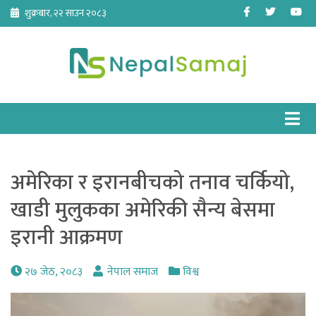
Skip
Facebook
Twitter
Yo
शुक्रबार, २२ साउन २०८३
to
content
अमेरिका र इरानबीचको तनाव चर्कियो,
खाडी मुलुकका अमेरिकी सैन्य बेसमा
इरानी आक्रमण
२७ जेठ, २०८३
नेपाल समाज
विश्व