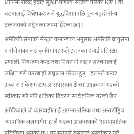
ध्यानमा राख्दै हवाई सुरक्षा प्रणाली सक्रिय पारेका थिए । यी
घटनालाई विश्लेषकहरूले युद्धविरामपछि पुनः बढ्दो सैन्य
टकरावको सङ्केतका रूपमा हेरेका छन् ।
अमेरिकी सेनाको सेन्ट्रल कमान्डका अनुसार अमेरिकी वायुसेना
र नौसेनाका लडाकू विमानहरूले इरानका हवाई प्रतिरक्षा
प्रणाली, नियन्त्रण केन्द्र तथा निगरानी राडार संरचनालाई
लक्षित गरी कारबाही सञ्चालन गरेका हुन् । इरानले बन्दर
अब्बास र केशम टापु आसपासका क्षेत्रमा आक्रमण भएको
स्वीकार गरे पनि क्षतिको विवरण सार्वजनिक गरेको छैन ।
अमेरिकाले यो कारबाहीलाई आफ्ना सैनिक तथा अन्तर्राष्ट्रिय
व्यापारिक जलमार्गमा हालै भएका आक्रमणको ‘समानुपातिक
प्रतिक्रिया’ भनेको छ । तर इरानले यसलाई अस्वीकार गर्दै