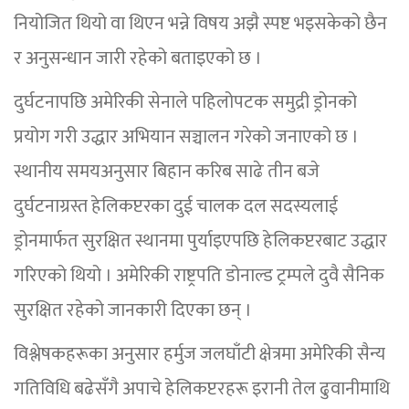
नियोजित थियो वा थिएन भन्ने विषय अझै स्पष्ट भइसकेको छैन
र अनुसन्धान जारी रहेको बताइएको छ ।
दुर्घटनापछि अमेरिकी सेनाले पहिलोपटक समुद्री ड्रोनको
प्रयोग गरी उद्धार अभियान सञ्चालन गरेको जनाएको छ ।
स्थानीय समयअनुसार बिहान करिब साढे तीन बजे
दुर्घटनाग्रस्त हेलिकप्टरका दुई चालक दल सदस्यलाई
ड्रोनमार्फत सुरक्षित स्थानमा पुर्याइएपछि हेलिकप्टरबाट उद्धार
गरिएको थियो । अमेरिकी राष्ट्रपति डोनाल्ड ट्रम्पले दुवै सैनिक
सुरक्षित रहेको जानकारी दिएका छन् ।
विश्लेषकहरूका अनुसार हर्मुज जलघाँटी क्षेत्रमा अमेरिकी सैन्य
गतिविधि बढेसँगै अपाचे हेलिकप्टरहरू इरानी तेल ढुवानीमाथि