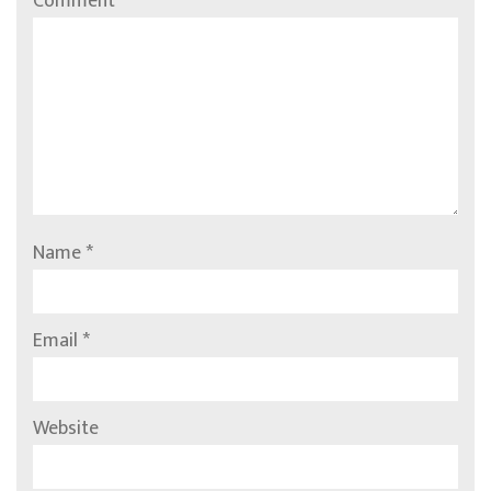
Comment
*
Name
*
Email
*
Website