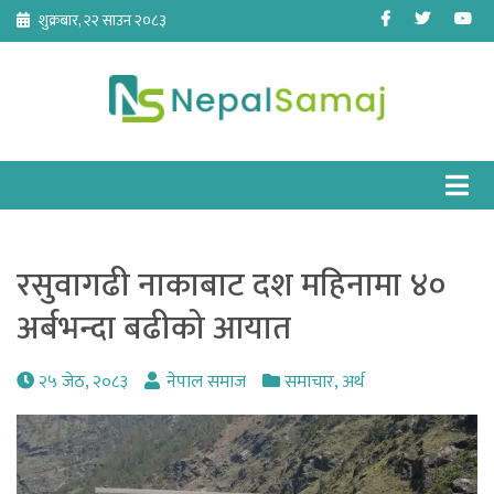
Skip
Facebook
Twitter
Yo
शुक्रबार, २२ साउन २०८३
to
content
रसुवागढी नाकाबाट दश महिनामा ४०
अर्बभन्दा बढीको आयात
२५ जेठ, २०८३
नेपाल समाज
समाचार
,
अर्थ