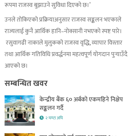
रूपमा राजस्व बुझाउने सुविधा दिएको छ।’
उनले तोकिएको प्रक्रियाअनुसार राजस्व सङ्कलन भएकाले
राज्यलाई कुनै आर्थिक हानि–नोक्सानी नभएको स्पष्ट पारे।
रसुवागढी नाकाले मुलुकको राजस्व वृद्धि, व्यापार विस्तार
तथा आर्थिक गतिविधि प्रवर्द्धनमा महत्वपूर्ण योगदान पुर्‍याउँदै
आएको छ।
सम्बन्धित खवर
केन्द्रीय बैंक ६० अर्बको एकमहिने निक्षेप
सङ्कलन गर्दै
२ घण्टा अघि