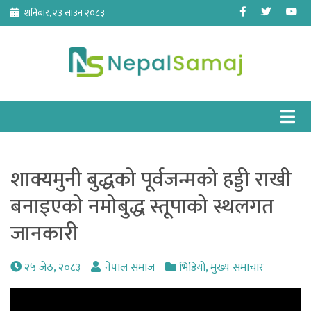
Skip
Facebook
Twitter
Yo
शनिबार, २३ साउन २०८३
to
content
शाक्यमुनी बुद्धको पूर्वजन्मको हड्डी राखी
बनाइएको नमोबुद्ध स्तूपाको स्थलगत
जानकारी
२५ जेठ, २०८३
नेपाल समाज
भिडियो
,
मुख्य समाचार