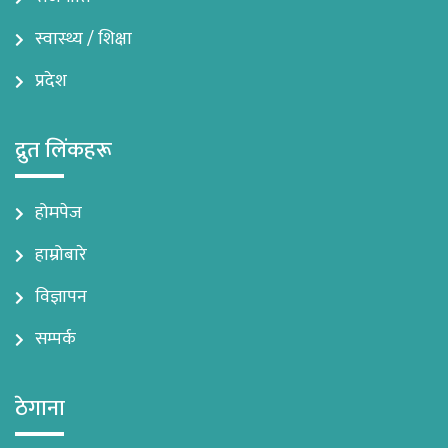
स्वास्थ्य / शिक्षा
प्रदेश
द्रुत लिंकहरू
होमपेज
हाम्रोबारे
विज्ञापन
सम्पर्क
ठेगाना