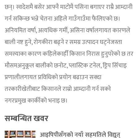
छन्। स्वदेशमै बसेर आफ्नै माटोमै पसिना बगाएर राम्रै आम्दानी
गर्न सकिन्छ भन्ने चेतना अहिले गाउँगाउँमा फैलिएको छ।
अनियमित वर्षा, अत्यधिक गर्मी, असिना वर्षालगायत कारणले
बाली नष्ट हुने, रोगकीरा बढ्ने र समग्र उत्पादन घट्नेजस्ता
समस्याका कारण कहिलेकाहीँ किसान निरास हुनुपरेको छ तर
मौसमअनुकूल बालीको छनोट, प्लास्टिक टनेल, ड्रिप सिँचाइ
प्रणालीलगायत प्रविधिको प्रयोग बढाउन सक्दा
तरकारीखेतीबाट किसानले राम्रो आम्दानी गर्न सक्ने
नगरप्रमुख कार्कीको भनाइ छ।
सम्बन्धित खवर
आइपिपीसँगको नयाँ सहमतिले विद्युत्