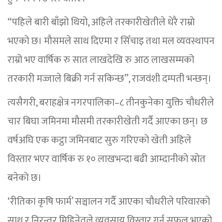
“पहिले बारी बाँझो थियो, अहिले तरकारीखेतीले धेरै राम्रो
भएको छ। मौसमले साथ दिएमा र सिँचाइ तथा मल व्यवस्थापन
राम्रो भए वार्षिक रु सात लाखदेखि रु आठ लाखसम्मको
तरकारी मज्जाले बिक्री गर्न सकिन्छ”, राजवंशी दम्पती भन्छन्।
त्यसैगरी, बराहक्षेत्र नगरपालिका–८ तीनकुनेका युक्ति चौधरीले
चार बिघा जमिनमा मौसमी तरकारीखेती गर्दै आएका छन्। छ
वर्षअघि एक कट्ठा जमिनबाट सुरु गरिएको खेती अहिले
विस्तार भएर वार्षिक रु १० लाखभन्दा बढी आम्दानीको स्रोत
बनेको छ।
‘रीतिका कृषि फार्म’ सञ्चालन गर्दै आएका चौधरीले परिवारको
साथ र निरन्तर मिहिनेतले व्यवसाय विस्तार गर्न सफल भएको