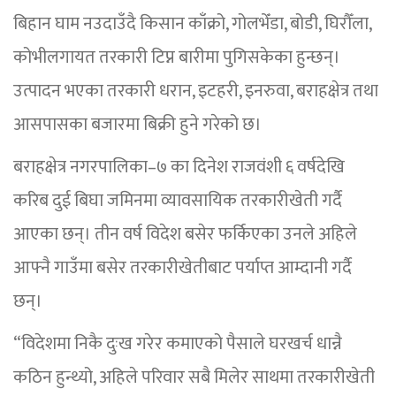
बिहान घाम नउदाउँदै किसान काँक्रो, गोलभेँडा, बोडी, घिरौँला,
कोभीलगायत तरकारी टिप्न बारीमा पुगिसकेका हुन्छन्।
उत्पादन भएका तरकारी धरान, इटहरी, इनरुवा, बराहक्षेत्र तथा
आसपासका बजारमा बिक्री हुने गरेको छ।
बराहक्षेत्र नगरपालिका–७ का दिनेश राजवंशी ६ वर्षदेखि
करिब दुई बिघा जमिनमा व्यावसायिक तरकारीखेती गर्दै
आएका छन्। तीन वर्ष विदेश बसेर फर्किएका उनले अहिले
आफ्नै गाउँमा बसेर तरकारीखेतीबाट पर्याप्त आम्दानी गर्दै
छन्।
“विदेशमा निकै दुःख गरेर कमाएको पैसाले घरखर्च धान्नै
कठिन हुन्थ्यो, अहिले परिवार सबै मिलेर साथमा तरकारीखेती