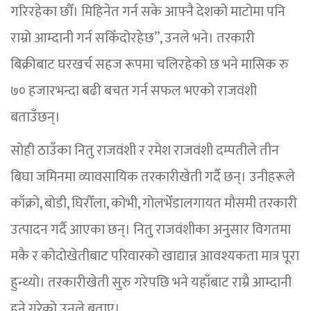
गरिरहेका छौँ। मिहिनेत गर्न सके आफ्नै देशको माटोमा पनि
राम्रो आम्दानी गर्न सकिँदोरहेछ”, उनले भने। तरकारी
बिक्रीबाट घरखर्च सहज रूपमा चलिरहेको छ भने मासिक रु
७० हजारभन्दा बढी बचत गर्न सफल भएको राजवंशी
बताउँछन्।
सोही ठाउँका नितु राजवंशी र रमेश राजवंशी दम्पतीले तीन
बिघा जमिनमा व्यावसायिक तरकारीखेती गर्दै छन्। उनीहरूले
काँक्रो, बोडी, घिरौँला, कोभी, गोलभेँडालगायत मौसमी तरकारी
उत्पादन गर्दै आएका छन्। नितु राजवंशीका अनुसार विगतमा
मकै र कोदोखेतीबाट परिवारको खाद्यान्न आवश्यकता मात्र पूरा
हुन्थ्यो। तरकारीखेती सुरु गरेपछि भने यहाँबाट राम्रै आम्दानी
हुने गरेको उनले बताए।