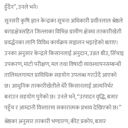
हुँदैन”, उनले भने।
सुनसरी कृषि ज्ञान केन्द्रका सूचना अधिकारी प्रवीनलाल श्रेष्ठले
बराहक्षेत्रसहित जिल्लाका विभिन्न ग्रामीण क्षेत्रमा तरकारीखेती
प्रवर्द्धनका लागि विविध कार्यक्रम सञ्चालन भइरहेको बताए।
उनका अनुसार केन्द्रले किसानलाई अनुदान, उन्नत बीउ, सिँचाइ
उपकरण, माटो परीक्षण, मल तथा विषादी व्यवस्थापनसम्बन्धी
तालिमलगायत प्राविधिक सहयोग उपलब्ध गराउँदै आएको
छ। आधुनिक तरकारीखेतीले धेरै किसानलाई आत्मनिर्भर
बनाउन सहयोग पुगेको छ। उनले भने, “उत्पादन वृद्धि, बजार
पहुँच र आम्दानी विस्तारमा सकारात्मक प्रभाव देखिएको छ।”
श्रेष्ठका अनुसार तरकारी भण्डारण, कीट प्रकोप, बजार