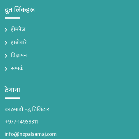
द्रुत लिंकहरू
होमपेज
हाम्रोबारे
विज्ञापन
सम्पर्क
ठेगाना
काठमाडौँ –३, तिलिंटार
+977-14959311
info@nepalsamaj.com