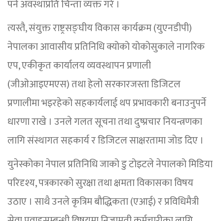
पर्ने अवस्थाप्रति चिन्ता व्यक्त गरे ।
त्यस्तै, संयुक्त राष्ट्रसङ्घीय विकास कार्यक्रम (युएनडीपी)
नेपालका आवासीय प्रतिनिधि क्योको योकोसुकाले नागरिक
एप, एकीकृत कार्यालय व्यवस्थापन प्रणाली
(जीओआइएमएस) तथा हेलो सरकारजस्ता डिजिटल
प्रणालीमा भइरहेको सहकार्यलाई थप प्रभावकारी बनाउनुपर्ने
धारणा राखे । उनले गलत सूचना तथा दुष्प्रचार नियन्त्रणका
लागि संस्थागत सहकार्य र डिजिटल साक्षरतामा जोड दिए ।
युनेस्कोका नेपाल प्रतिनिधि जाको डु टोइटले नेपालको मिडिया
परिदृश्य, पत्रकारको सुरक्षा तथा क्षमता विकासका विषय
उठाए । साथै उनले कृत्रिम बौद्धिकता (एआई) र प्रविधिमैत्री
सेवा प्रवाहसम्बन्धी विषयमा निजामती कर्मचारीका लागि