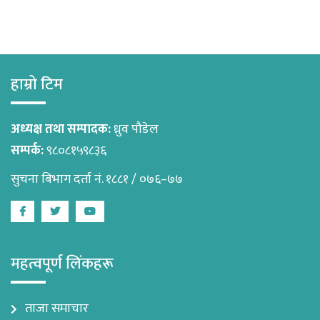
हाम्रो टिम
अध्यक्ष तथा सम्पादक:
ध्रुव पौडेल
सम्पर्क:
९८०८१५९८३६
सुचना बिभाग दर्ता नं. १८८१ / ०७६–७७
Facebook
Twitter
Youtube
महत्वपूर्ण लिंकहरू
ताजा समाचार