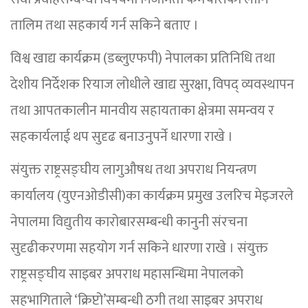
तालिम तथा सहकार्य गर्न सकिने बताए ।
विश्व खाद्य कार्यक्रम (डब्लुएफपी) नेपालका प्रतिनिधि तथा
देशीय निर्देशक रियाज लोधीले खाद्य सुरक्षा, विपद् व्यवस्थापन
तथा आपतकालीन मानवीय सहायताका क्षेत्रमा समन्वय र
सहकार्यलाई थप सुदृढ बनाउनुपर्ने धारणा राखे ।
संयुक्त राष्ट्रसङ्घीय लागुऔषध तथा अपराध नियन्त्रण
कार्यालय (युएनओडीसी)का कार्यक्रम प्रमुख उलरिच मेइजरले
नेपालमा विद्युतीय कारोबारसम्बन्धी कानुनी संरचना
सुदृढीकरणमा सहयोग गर्न सकिने धारणा राखे । संयुक्त
राष्ट्रसङ्घीय साइबर अपराध महासन्धिमा नेपालको
सहभागिताले ‘क्रिप्टो’सम्बन्धी ठगी तथा साइबर अपराध