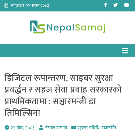
Skip
Facebook
Twitter
Yo
आइतबार, २४ साउन २०८३
to
content
डिजिटल रूपान्तरण, साइबर सुरक्षा
प्रवर्द्धन र सहज सेवा प्रवाह सरकारको
प्राथमिकतामा : सञ्चारमन्त्री डा
तिमिल्सिना
२२ जेठ, २०८३
नेपाल समाज
सूचना प्रविधि
,
राजनीति