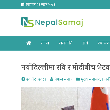
Skip
बिहिबार, २१ साउन २०८३
to
content
Home
ताजा
राजनीति
अर्थ
स्वास्थ्य
नयाँदिल्लीमा रवि र मोदीबीच भेटवार
२० जेठ, २०८३
नेपाल समाज
मुख्य समाचार
,
राजन