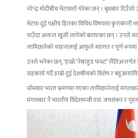
नरेन्द्र मोदीबीच भेटवार्ता गरेका छन् । बुधबार दिउँस
भेटमा दुई पक्षीय हितका विविध विषयमा कुराकानी भ
पाउँदा अत्यन्त खुसी लागेको बताएका छन् । उनले सा
लामिछानेको चाहनालाई आफूले स्वागत र पूर्ण रूपमा स
उनले भनेका छन्, ‘हाम्रो ‘नेबरहुड फस्र्ट’ नीतिअन्तर
सहकार्य गर्दै हाम्रो दुई देशबीचको विशेष र बहुआयामि
सोमबार भारत भ्रमणमा गएका लामिछानेलाई मंगलबार
मंगलबार नै भारतीय विदेशमन्त्री एस. जयशंकर र गृहमन