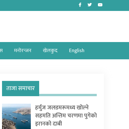
Facebook
Twitter
Youtube
ास
मनोरन्जन
खेलकुद
English
ताजा समाचार
हर्मुज जलडमरूमध्य खोल्ने
सहमति अन्तिम चरणमा पुगेको
इरानको दाबी