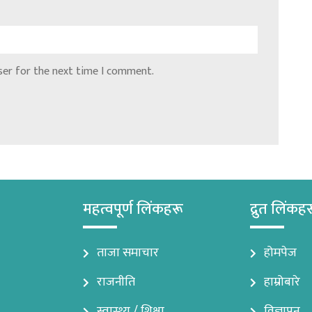
ser for the next time I comment.
महत्वपूर्ण लिंकहरू
द्रुत लिंकह
ताजा समाचार
होमपेज
राजनीति
हाम्रोबारे
स्वास्थ्य / शिक्षा
विज्ञापन