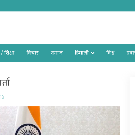
 / शिक्षा
विचार
समाज
हिमाली
विश्व
प्रव
्ता
ीति