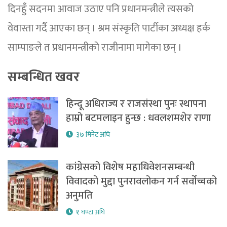
दिनहुँ सदनमा आवाज उठाए पनि प्रधानमन्त्रीले त्यसको
वेवास्ता गर्दै आएका छन् । श्रम संस्कृति पार्टीका अध्यक्ष हर्क
साम्पाङले त प्रधानमन्त्रीको राजीनामा मागेका छन् ।
सम्बन्धित खवर
हिन्दू अधिराज्य र राजसंस्था पुनः स्थापना
हाम्रो बटमलाइन हुन्छ : धवलशमशेर राणा
३७ मिनेट अघि
कांग्रेसको विशेष महाधिवेशनसम्बन्धी
विवादको मुद्दा पुनरावलोकन गर्न सर्वोच्चको
अनुमति
१ घण्टा अघि