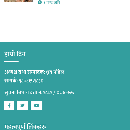
१ घण्टा अघि
हाम्रो टिम
अध्यक्ष तथा सम्पादक:
ध्रुव पौडेल
सम्पर्क:
९८०८१५९८३६
सुचना बिभाग दर्ता नं. १८८१ / ०७६–७७
Facebook
Twitter
Youtube
महत्वपूर्ण लिंकहरू