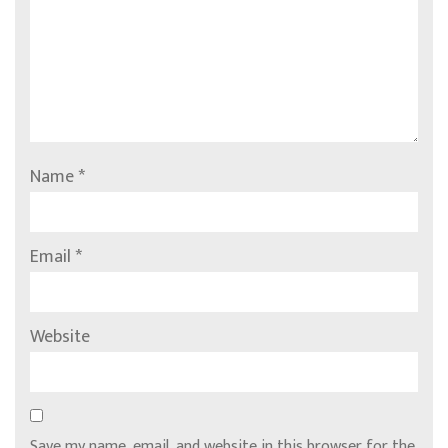
Name
*
Email
*
Website
Save my name, email, and website in this browser for the