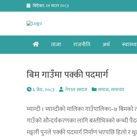
Skip
बिहिबार, २१ साउन २०८३
to
content
Home
ताजा
राजनीति
अर्थ
स्वास्थ्य
बिम गाउँमा पक्की पदमार्ग
६ जेठ, २०८३
नेपाल समाज
समाज
,
समाचार
म्याग्दी । म्याग्दीको मालिका गाउँपालिका–७ बिमको
गाउँको सौन्दर्यकरणका लागि बस्तीभित्रको कच्ची पै
मङ्गली पुनले पक्की पदमार्ग निर्माण भएपछि हिलो र 