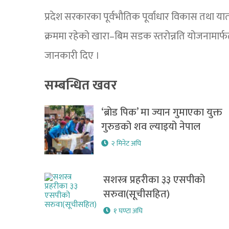
प्रदेश सरकारका पूर्वभौतिक पूर्वाधार विकास तथा याता
क्रममा रहेको खारा–बिम सडक स्तरोन्नति योजनामार्फत 
जानकारी दिए ।
सम्बन्धित खवर
‘ब्रोड पिक’ मा ज्यान गुमाएका युक्त
गुरुङको शव ल्याइयो नेपाल
२ मिनेट अघि
सशस्त्र प्रहरीका ३३ एसपीको
सरुवा(सूचीसहित)
१ घण्टा अघि