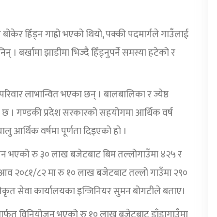
 बोकेर हिँड्न गाह्रो भएको थियो, पक्की पदमार्गले गाउँलाई
 बर्खामा झाडीमा भिज्दै हिँड्नुपर्ने समस्या हटेको र
रपरिवार लाभान्वित भएका छन् । बालबालिका र ज्येष्ठ
 । गण्डकी प्रदेश सरकारको सहयोगमा आर्थिक वर्ष
लु आर्थिक वर्षमा पूर्णता दिइएको हो ।
योजन भएको रु ३० लाख बजेटबाट बिम तल्लोगाउँमा ४२५ र
 । आव २०८१/८२ मा रु १० लाख बजेटबाट तल्लो गाउँमा २९०
ीकृत सेवा कार्यालयका इन्जिनियर सुमन बोगटीले बताए।
र्फत विनियोजन भएको रु १० लाख बजेटबाट डाँडागाउँमा