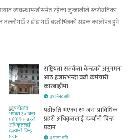
यात व्यवस्थामन्त्रीसमेत रहेका जुग्जालीले स्तरोन्नतिका
तल्लोगाउँ र डाँडागाउँ बस्तीभित्रको सडक कालोपत्र हुने
राष्ट्रियता सतर्कता केन्द्रको अनुगमनः
आठ हजारभन्दा बढी कर्मचारी
कारबाहीमा
३१ मिनेट अघि
पदोन्नति भएका १० जना प्राविधिक
प्रहरी अधिकृतलाई दर्ज्यानी चिन्ह
प्रदान
३ घण्टा अघि