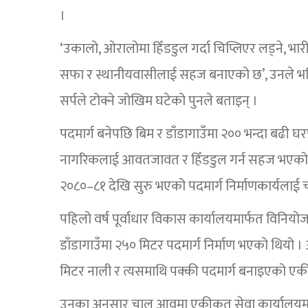
।
‘उकालो, ओरालोमा हिँडडुल गर्दा चिप्लिएर लड्ने, भारी
सफा र स्थानीयवासीलाई सहज बनाएको छ’, उनले भनिन् ।
सर्पले टोक्ने जोखिम घटेको पुनले बताइन् ।
पदमार्ग बनेपछि बिम र डाँडागाउँमा २०० भन्दा बढी घ
नागरिकलाई आवतजावत र हिँडडुल गर्न सहज भएको छ
२०८०–८१ देखि सुरु भएको पदमार्ग निर्माणकार्यलाई चा
पहिलो वर्ष पूर्वाधार विकास कार्यालयमार्फत विनि
डाँडागाउँमा २५० मिटर पदमार्ग निर्माण भएको थियो
मिटर नाली र त्यसमाथि पक्की पदमार्ग बनाइएको एक
उनका अनुसार चालु आवमा एकीकृत सेवा कार्यालयमा