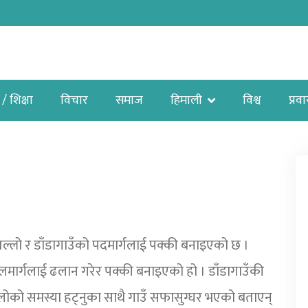
 / शिक्षा
विचार
समाज
हिमाली
विश्व
प्रव
 तल्लो र डाँडागाउँको पदमार्गलाई पक्की बनाइएको छ ।
दलमार्गलाई ढलान गरेर पक्की बनाइएको हो । डाँडागाउँकी
धुलोको समस्या हट्नुका साथै गाउँ सफासुग्घर भएको बताएन्