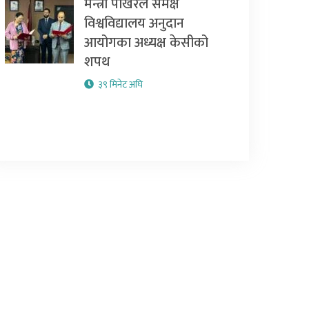
मन्त्री पोखरेल समक्ष
विश्वविद्यालय अनुदान
आयोगका अध्यक्ष केसीको
शपथ
३९ मिनेट अघि