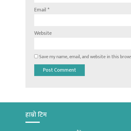
Email
*
Website
Save my name, email, and website in this brow
हाम्रो टिम