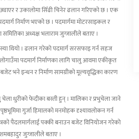
ा बिछ्याएर र उकालोमा सिँढी चिनेर ढलान गरिएको छ । एक
ार्ग निर्माण भएको छ । पदमार्गमा मोटरसाइकल र
ाण समितिका अध्यक्ष भलाराम जुग्जालीले बताए ।
ो समस्या थियो । ढलान गरेको पदमार्ग सरसफाइ गर्न सहज
लोगाउँमा पदमार्ग निर्माणका लागि चालु आवमा एकीकृत
ेट भने इन्धन र निर्माण सामग्रीको मूल्यवृद्धिका कारण
 चेला धुरीको फेदीका बस्ती हुन् । मालिका र प्रभुचेला जाने
पृष्ठभूमिमा गुर्जा हिमालको मनमोहक दृश्यावलोकन गर्न
ित्रको पैदलमार्गलाई पक्की बनाउन बजेट विनियोजन गरेको
शमबहादुर जुग्जालीले बताए ।