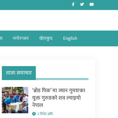
Facebook
Twitter
Youtube
ास
मनोरन्जन
खेलकुद
English
ताजा समाचार
‘ब्रोड पिक’ मा ज्यान गुमाएका
युक्त गुरुङको शव ल्याइयो
नेपाल
२ मिनेट अघि