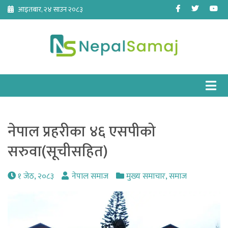
Skip
Facebook
Twitter
Yo
आइतबार, २४ साउन २०८३
to
content
नेपाल प्रहरीका ४६ एसपीको
सरुवा(सूचीसहित)
१ जेठ, २०८३
नेपाल समाज
मुख्य समाचार
,
समाज