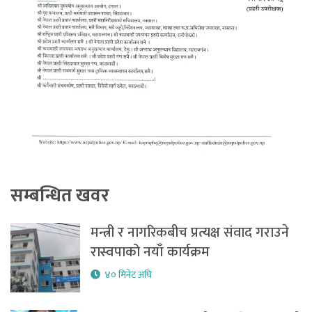
सम्बन्धित खवर
मन्त्री र नागरिकबीच प्रत्यक्ष संवाद गराउने
रास्वपाको नयाँ कार्यक्रम
४० मिनेट अघि