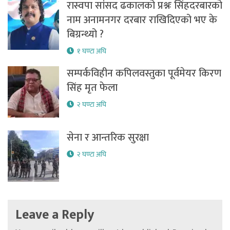
रास्वपा सांसद ढकालको प्रश्नः सिंहदरबारको
नाम अनामनगर दरबार राखिदिएको भए के
बिग्रन्थ्यो ?
१ घण्टा अघि
सम्पर्कविहीन कपिलवस्तुका पूर्वमेयर किरण
सिंह मृत फेला
२ घण्टा अघि
सेना र आन्तरिक सुरक्षा
२ घण्टा अघि
Leave a Reply