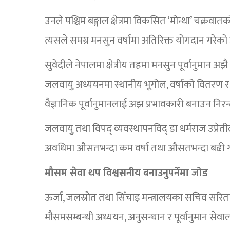
उनले पश्चिम बङ्गाल क्षेत्रमा विकसित ‘मोन्था’ चक्र
त्यसले समग्र मनसुन वर्षामा अतिरिक्त योगदान गरेक
सुवेदीले नेपालमा क्षेत्रीय तहमा मनसुन पूर्वानुमान अझ
जलवायु अध्ययनमा स्थानीय भूगोल, वर्षाको वितरण र दी
वैज्ञानिक पूर्वानुमानलाई अझ प्रभावकारी बनाउन न
जलवायु तथा विपद् व्यवस्थापनविद् डा धर्मराज उप्रे
अवधिमा औसतभन्दा कम वर्षा तथा औसतभन्दा बढी ग
मौसम सेवा थप विश्वसनीय बनाउनुपर्नेमा जोड
ऊर्जा, जलस्रोत तथा सिँचाइ मन्त्रालयका सचिव सरित
मौसमसम्बन्धी अध्ययन, अनुसन्धान र पूर्वानुमान सेव