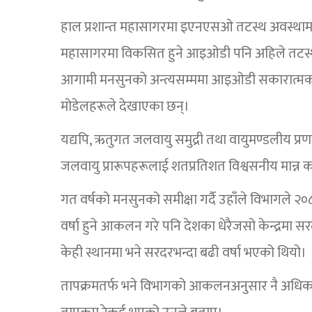
हाल प्रशान्त महासागरमा इएनएसओ तटस्थ अवस्थामा 
महासागरमा विकसित हुने आइओडी पनि अहिले तटस्थ
आगामी मनसुनको अन्त्यसम्ममा आइओडी सकारात्मक अवस्
मोडेलहरूले देखाएका छन्।
यद्यपि, ऋतुगत जलवायु समुद्री तथा वायुमण्डलीय प
जलवायु प्रारूपहरूलाई शतप्रतिशत विश्वसनीय मान्न कठि
गत वर्षको मनसुनको समीक्षा गर्दै उहाँले विभागले
वर्षा हुने आकलन गरे पनि देशका धेरैजसो केन्द्रमा
केही स्थानमा भने सरदरभन्दा बढी वर्षा भएको थियो।
तापक्रमतर्फ भने विभागको आकलनअनुसार नै अधिका