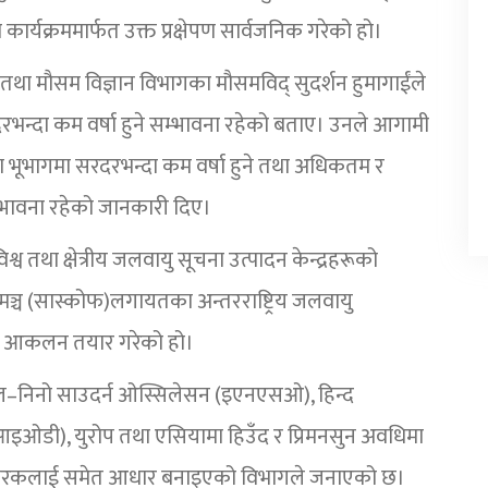
कार्यक्रममार्फत उक्त प्रक्षेपण सार्वजनिक गरेको हो।
तथा मौसम विज्ञान विभागका मौसमविद् सुदर्शन हुमागाईंले
न्दा कम वर्षा हुने सम्भावना रहेको बताए। उनले आगामी
 भूभागमा सरदरभन्दा कम वर्षा हुने तथा अधिकतम र
म्भावना रहेको जानकारी दिए।
व तथा क्षेत्रीय जलवायु सूचना उत्पादन केन्द्रहरूको
 मञ्च (सास्कोफ)लगायतका अन्तरराष्ट्रिय जलवायु
त आकलन तयार गरेको हो।
एल–निनो साउदर्न ओस्सिलेसन (इएनएसओ), हिन्द
ओडी), युरोप तथा एसियामा हिउँद र प्रिमनसुन अवधिमा
 कारकलाई समेत आधार बनाइएको विभागले जनाएको छ।