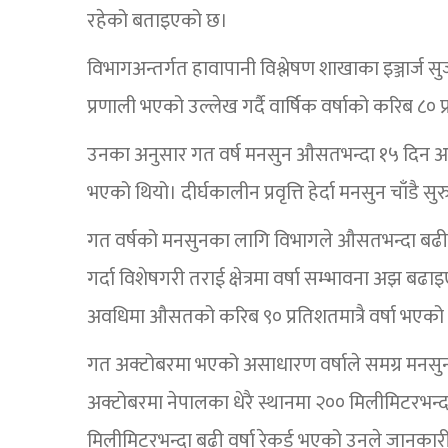
रहेको बताइएको छ।
विभागअन्तर्गत हावापानी विश्लेषण शाखाका इञ्जार्ज
प्रणाली भएको उल्लेख गर्दै वार्षिक वर्षाको करिब ८०
उनका अनुसार गत वर्ष मनसुन औसतभन्दा १५ दिन अगा
भएको थियो। दीर्घकालीन प्रवृत्ति हेर्दा मनसुन चाँडै 
गत वर्षको मनसुनका लागि विभागले औसतभन्दा बढी वर्ष
गर्दा विशेषगरी तराई क्षेत्रमा वर्षा सम्भावना अझ बढ
अवधिमा औसतको करिब ९० प्रतिशतमात्रै वर्षा भएको
गत अक्टोबरमा भएको असाधारण वर्षाले समग्र मनसुन 
अक्टोबरमा नेपालका धेरै स्थानमा २०० मिलीमिटरभन्द
मिलीमिटरभन्दा बढी वर्षा रेकर्ड भएको उनले जानकार