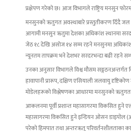
प्रक्षेपण गरेको छ। आज विभागले राष्ट्रिय मनसुन फोरम 
मनसुनको ऋतुगत अवस्थाबारे प्रस्तुतीकरण दिँदै जल 
आगामी मनसुन ऋतुमा देशका अधिकांश स्थानमा सरदरभ
जेठ १८ देखि असोज १४ सम्म रहने मनसुनमा अधिकांश
न्यूनतम तापक्रम भने देशभर सरदरभन्दा बढी रहने स
उनका अनुसार विभागले विश्व मौसम सङ्गठनअन्तर्गत विश्
हावापानी प्रारूप, दक्षिण एसियाली जलवायु दृष्टिकोण
मोडेलहरूको विश्लेषणका आधारमा मनसुनको ऋतुग
आकलनमा पूर्वी प्रशान्त महासागरमा विकसित हुने 
महासागरमा विकसित हुने इन्डियन ओसन डाइपोल (आइ
परेको हिमपात तथा अन्तरऋतु परिवर्तनशीलताका