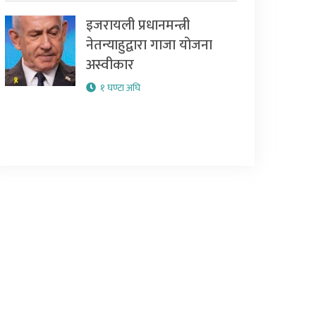
इजरायली प्रधानमन्त्री
नेतन्याहुद्वारा गाजा योजना
अस्वीकार
१ घण्टा अघि