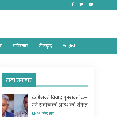
Facebook
Twitter
Youtube
ास
मनोरन्जन
खेलकुद
English
ताजा समाचार
कांग्रेसको विवाद पुनरावलोकन
गर्ने सर्वोच्चको आदेशको संकेत
२१ मिनेट अघि