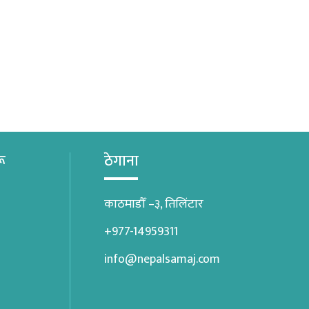
रू
ठेगाना
काठमाडौँ –३, तिलिंटार
+977-14959311
info@nepalsamaj.com