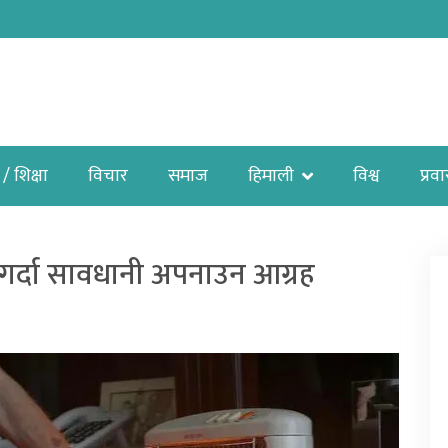
 / शिक्षा
विचार
समाज
हिमाली
विश्व
प्रव
 गर्दा सावधानी अपनाउन आग्रह