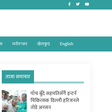
Facebook
Twitter
Youtube
ास
मनोरन्जन
खेलकुद
English
ताजा समाचार
पाँच बुँदे सहमतिसँगै इन्टर्न
चिकित्सक डिल्ली हरिजनले
तोडे अनसन