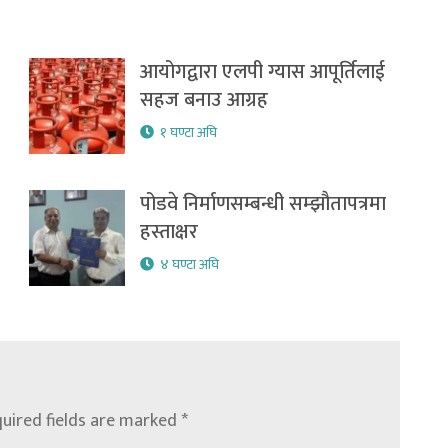
आयोगद्वारा एलपी ग्यास आपूर्तिलाई
सहज बनाउ आग्रह
१ घण्टा अघि
पोडवे निर्माणसम्बन्धी सम्झौतापत्रमा
हस्ताक्षर
४ घण्टा अघि
uired fields are marked
*