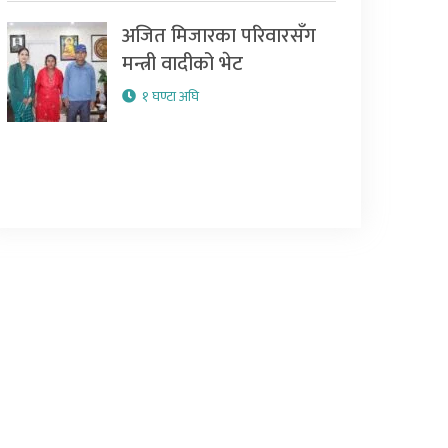
अजित मिजारका परिवारसँग
मन्त्री वादीको भेट
१ घण्टा अघि