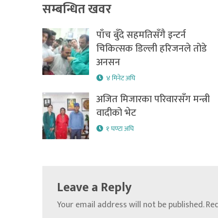
सम्बन्धित खवर
पाँच बुँदे सहमतिसँगै इन्टर्न
चिकित्सक डिल्ली हरिजनले तोडे
अनसन
४ मिनेट अघि
अजित मिजारका परिवारसँग मन्त्री
वादीको भेट
१ घण्टा अघि
Leave a Reply
Your email address will not be published.
Req