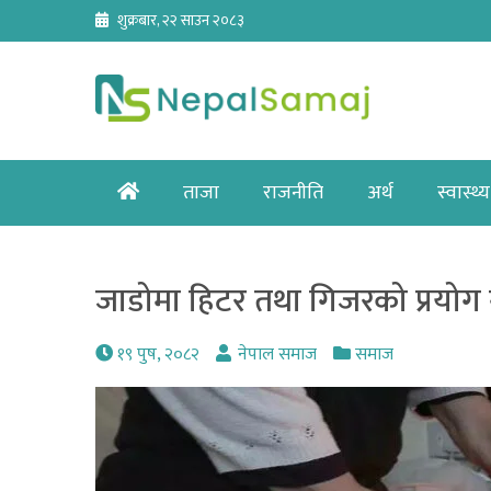
Skip
शुक्रबार, २२ साउन २०८३
to
content
Home
ताजा
राजनीति
अर्थ
स्वास्थ्य
जाडोमा हिटर तथा गिजरको प्रयोग
१९ पुष, २०८२
नेपाल समाज
समाज