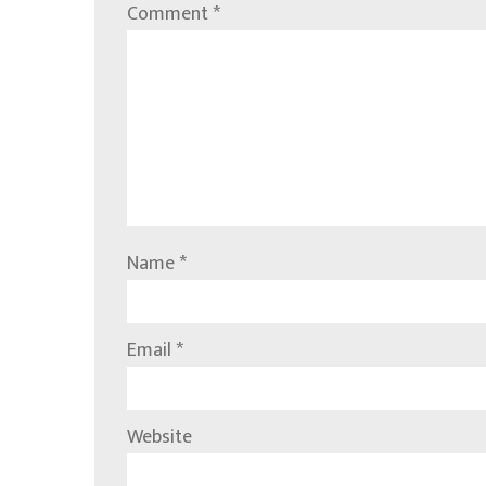
Comment
*
Name
*
Email
*
Website