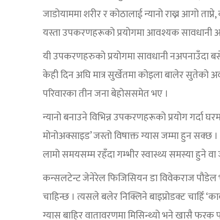
जाडोयाममा शरीर र कोठालाई न्यानो राख्न आगो ताप्ने, क
यस्ता उपकरणहरूको प्रयोगमा आवश्यक सावधानी अप
यी उपकरणहरुको प्रयोगमा सावधानी नअपनाउँदा बर्सेनि
केही दिन अघि मात्र सुर्खेतमा कोइला बालेर सुतेको 
परिवारका तीन जना बेहोससमेत भए ।
न्यानो बनाउने विभिन्न उपकरणहरूको प्रयोग गर्दा घरमा
मोनोअक्साइड’ जस्तो विषाक्त ग्यास जम्मा हुन सक्छ । 
लामो समयसम्म रहँदा गम्भीर स्वास्थ्य समस्या हुने व
कन्सलटेन्ट जेनेरेल फिजिसियन डा विवेकराज पौडेल
चाहिन्छ । त्यसले बलेर निक्लिने बाइप्रोडक्ट चाहिँ ‘क
ग्यास बाहिर वातावरणमा मिसिन्थ्यो भने खासै फरक पर