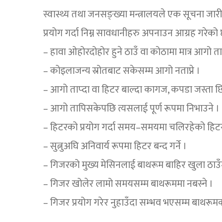
स्वास्थ्य तथा जनसङ्ख्या मन्त्रालयले एक सूचना जार
प्रयोग गर्दा निम्न सावधानीहरु अपनाउन आग्रह गरेको 
– हावा ओहोरदोहोर हुने ठाउँ वा कोठामा मात्र आगो ताप्ने
– कोइलाजन्य स्रोतबाट सकेसम्म आगो नताप्ने ।
– आगो ताप्दा वा हिटर बाल्दा कागज, कपडा जस्ता छिट
– आगो तापिसकेपछि त्यसलाई पूर्ण रूपमा निभाउने ।
– हिटरको प्रयोग गर्दा समय–समयमा चलिरहेको हिटरला
– सुत्नुअघि अनिवार्य रूपमा हिटर बन्द गर्ने ।
– गिजरको मुख्य मेसिनलाई बाथरूम बाहिर खुला ठाउँम
– गिजर खोलेर लामो समयसम्म बाथरूममा नबस्ने ।
– गिजर प्रयोग गरेर नुहाउँदा सम्भव भएसम्म बाथरूमको