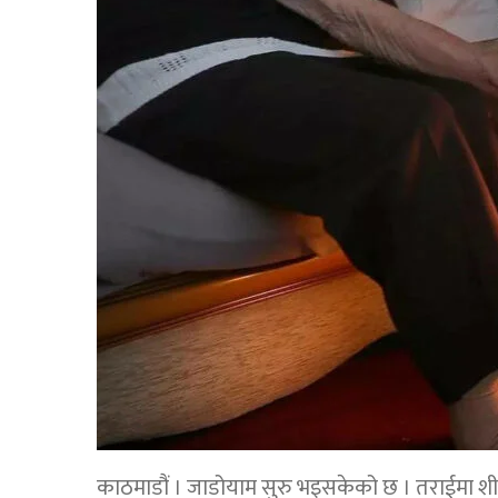
काठमाडौं । जाडोयाम सुरु भइसकेको छ । तराईमा