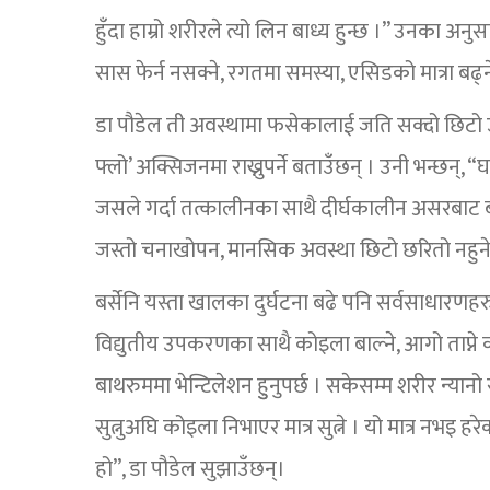
हुँदा हाम्रो शरीरले त्यो लिन बाध्य हुन्छ ।” उनका
सास फेर्न नसक्ने, रगतमा समस्या, एसिडको मात्रा बढ्
डा पौडेल ती अवस्थामा फसेकालाई जति सक्दो छिटो उद
फ्लो’ अक्सिजनमा राख्नुपर्ने बताउँछन् । उनी भन्छन्,
जसले गर्दा तत्कालीनका साथै दीर्घकालीन असरबाट
जस्तो चनाखोपन, मानसिक अवस्था छिटो छरितो नहुने र 
बर्सेनि यस्ता खालका दुर्घटना बढे पनि सर्वसाधारणहर
विद्युतीय उपकरणका साथै कोइला बाल्ने, आगो ताप्ने क
बाथरुममा भेन्टिलेशन हुुनुपर्छ । सकेसम्म शरीर न्यानो 
सुत्नुअघि कोइला निभाएर मात्र सुत्ने । यो मात्र नभइ हर
हो”, डा पौडेल सुझाउँछन्।