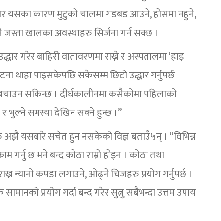
 अनुसार यसका कारण मुटुको चालमा गडबड आउने, होसमा नहुने,
ने जस्ता खालका अवस्थाहरु सिर्जना गर्न सक्छ ।
्धार गरेर बाहिरी वातावरणमा राख्ने र अस्पतालमा ‘हाइ
 “घटना थाहा पाइसकेपछि सकेसम्म छिटो उद्धार गर्नुपर्छ
 बचाउन सकिन्छ । दीर्घकालीनमा कसैकोमा पहिलाको
भुल्ने समस्या देखिन सक्ने हुन्छ ।”
ु अझै यसबारे सचेत हुन नसकेको विज्ञ बताउँ५न् । “विभिन्न
ाम गर्नु छ भने बन्द कोठा राम्रो होइन । कोठा तथा
राख्न न्यानो कपडा लगाउने, ओढ्ने चिजहरु प्रयोग गर्नुपर्छ ।
ेक सामानको प्रयोग गर्दा बन्द गरेर सुत्नु सबैभन्दा उत्तम उपाय