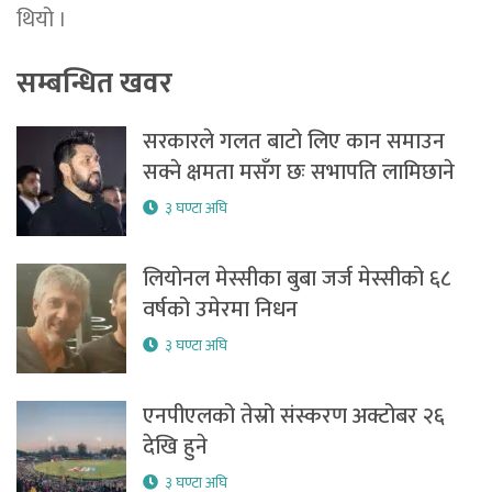
थियो ।
सम्बन्धित खवर
सरकारले गलत बाटो लिए कान समाउन
सक्ने क्षमता मसँग छः सभापति लामिछाने
३ घण्टा अघि
लियोनल मेस्सीका बुबा जर्ज मेस्सीको ६८
वर्षको उमेरमा निधन
३ घण्टा अघि
एनपीएलको तेस्रो संस्करण अक्टोबर २६
देखि हुने
३ घण्टा अघि