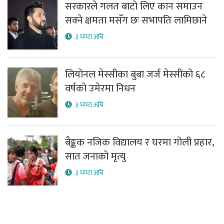
सरकारले गलत बाटो लिए कान समाउन
सक्ने क्षमता मसँग छः सभापति लामिछाने
३ घण्टा अघि
लियोनल मेस्सीका बुबा जर्ज मेस्सीको ६८
वर्षको उमेरमा निधन
३ घण्टा अघि
बैङ्कक नजिक विद्यालय र घरमा गोली प्रहार,
सात जनाको मृत्यु
३ घण्टा अघि