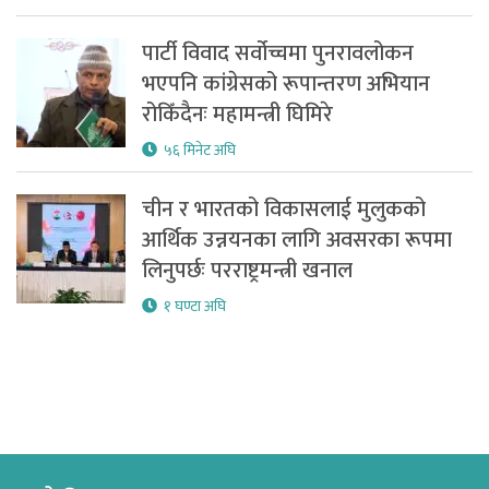
पार्टी विवाद सर्वोच्चमा पुनरावलोकन
भएपनि कांग्रेसको रूपान्तरण अभियान
रोकिँदैनः महामन्त्री घिमिरे
५६ मिनेट अघि
चीन र भारतको विकासलाई मुलुकको
आर्थिक उन्नयनका लागि अवसरका रूपमा
लिनुपर्छः परराष्ट्रमन्त्री खनाल
१ घण्टा अघि