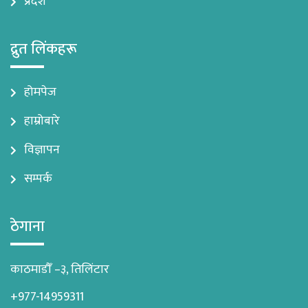
प्रदेश
द्रुत लिंकहरू
होमपेज
हाम्रोबारे
विज्ञापन
सम्पर्क
ठेगाना
काठमाडौँ –३, तिलिंटार
+977-14959311