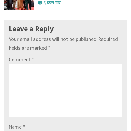
६ घण्टा अघि
Leave a Reply
Your email address will not be published.
Required
fields are marked
*
Comment
*
Name
*