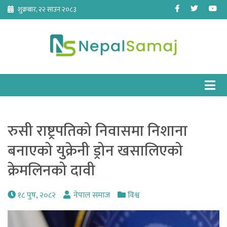
Skip
Facebook
Twitter
Yo
शुक्रबार, २२ साउन २०८३
to
content
रुसी राष्ट्रपतिको निवासमा निशाना
बनाएको युक्रेनी ड्रोन खसालिएको
क्रेमलिनको दावी
१८ पुष, २०८२
नेपाल समाज
विश्व