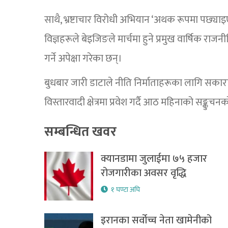
साथै, भ्रष्टाचार विरोधी अभियान ‘अथक रूपमा पछ्याइए
विज्ञहरूले बेइजिङले मार्चमा हुने प्रमुख वार्षिक राज
गर्ने अपेक्षा गरेका छन्।
बुधबार जारी डाटाले नीति निर्माताहरूका लागि सका
विस्तारवादी क्षेत्रमा प्रवेश गर्दै आठ महिनाको सङ्कु
सम्बन्धित खवर
क्यानडामा जुलाईमा ७५ हजार
रोजगारीका अवसर वृद्धि
१ घण्टा अघि
इरानका सर्वोच्च नेता खामेनीको