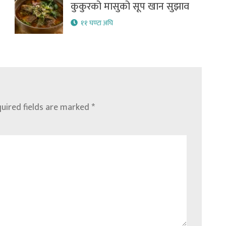
कुकुरको मासुको सूप खान सुझाव
११ घण्टा अघि
uired fields are marked
*