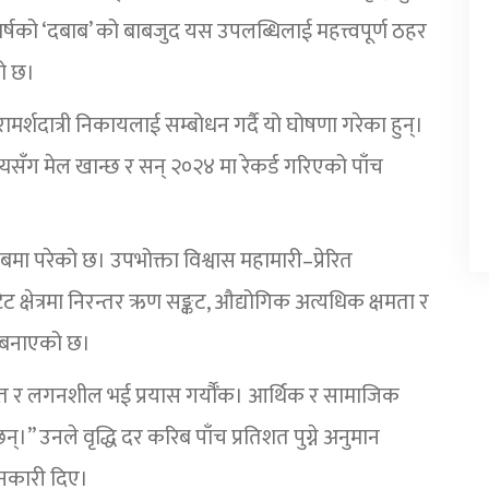
वर्षको ‘दबाब’ को बाबजुद यस उपलब्धिलाई महत्त्वपूर्ण ठहर
को छ।
रामर्शदात्री निकायलाई सम्बोधन गर्दै यो घोषणा गरेका हुन्।
यसँग मेल खान्छ र सन् २०२४ मा रेकर्ड गरिएको पाँच
दबाबमा परेको छ। उपभोक्ता विश्वास महामारी–प्रेरित
ट क्षेत्रमा निरन्तर ऋण सङ्कट, औद्योगिक अत्यधिक क्षमता र
्ण बनाएको छ।
्यौँत र लगनशील भई प्रयास गर्यौँक। आर्थिक र सामाजिक
्।” उनले वृद्धि दर करिब पाँच प्रतिशत पुग्ने अनुमान
नकारी दिए।