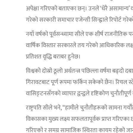
अपेक्षा गरिएको बताएका छन्। उनले ‘धेरै असामान्य’ 
गरेकाे सरकारी समाचार एजेन्सी सिन्ह्वाले रिपोर्ट गरे
नयाँ वर्षको पूर्वसन्ध्यामा सीले एक शीर्ष राजनीतिक प
वार्षिक विस्तार सरकारले तय गरेको आधिकारिक लक्ष्
प्रतिशत वृद्धि बराबर हुनेछ।
विश्वको दोस्रो ठूलो अर्थतन्त्र पछिल्ला वर्षमा बढ्दो 
गिरावटबाट पूर्ण रूपमा फर्किन सकेको छैन। रियल स्टे
वासिङ्टनसँगको व्यापार द्वन्द्वले दृष्टिकोण चुनौतीपूर
राष्ट्रपति सीले भने, “हामीले चुनौतीहरूको सामना गर
विकासका मुख्य लक्ष्य सफलतापूर्वक प्राप्त गरिएका छन
गरिएको र समग्र सामाजिक स्थिरता कायम रहेको जा