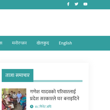
Facebook
Twitter
Youtube
ास
मनोरन्जन
खेलकुद
English
ताजा समाचार
गणेश यादवको परिवारलाई
प्रदेश सरकारले घर बनाइदिने
४८ मिनेट अघि