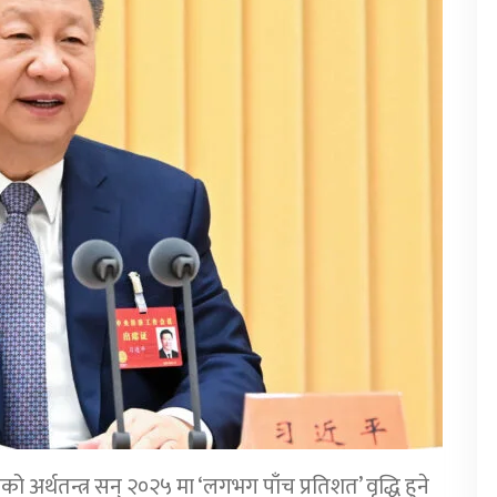
ो अर्थतन्त्र सन् २०२५ मा ‘लगभग पाँच प्रतिशत’ वृद्धि हुने