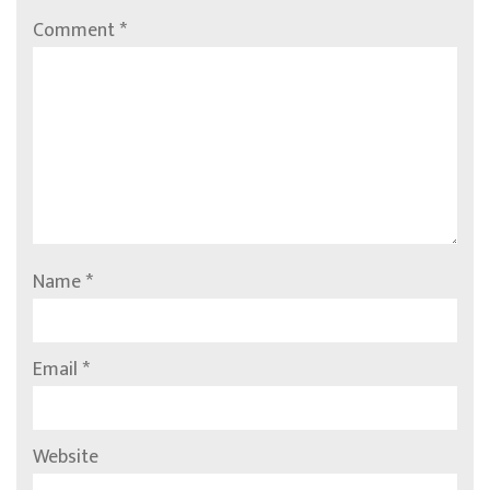
Comment
*
Name
*
Email
*
Website