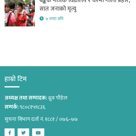
बैङ्कक नजिक विद्यालय र घरमा गोली प्रहार,
सात जनाको मृत्यु
७ घण्टा अघि
हाम्रो टिम
अध्यक्ष तथा सम्पादक:
ध्रुव पौडेल
सम्पर्क:
९८०८१५९८३६
सुचना बिभाग दर्ता नं. १८८१ / ०७६–७७
Facebook
Twitter
Youtube