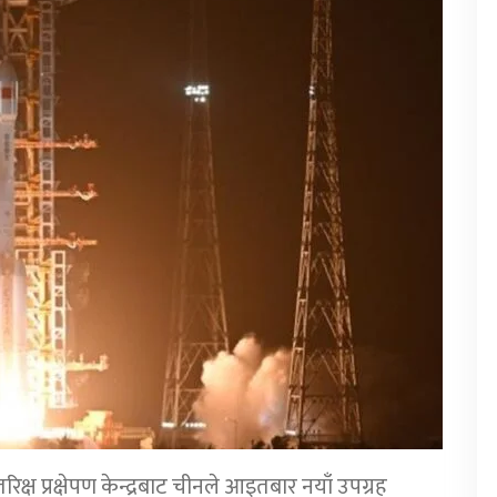
रिक्ष प्रक्षेपण केन्द्रबाट चीनले आइतबार नयाँ उपग्रह