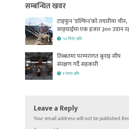
सम्बन्धित खवर
टाइफुन ‘डल्फिन’को तयारीमा चीन,
साङ्घाईमा एक हजार ३०० उडान रद्
५२ मिनेट अघि
तिब्बतमा परम्परागत बुनाइ सीप
संरक्षण गर्दै सहकारी
१ घण्टा अघि
Leave a Reply
Your email address will not be published.
Req