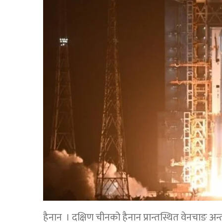
हैनान । दक्षिण चीनको हैनान प्रान्तस्थित वेनचाङ अन्त