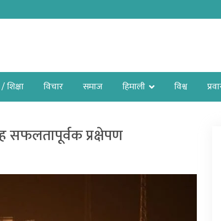
 / शिक्षा
विचार
समाज
हिमाली
विश्व
प्रव
ह सफलतापूर्वक प्रक्षेपण