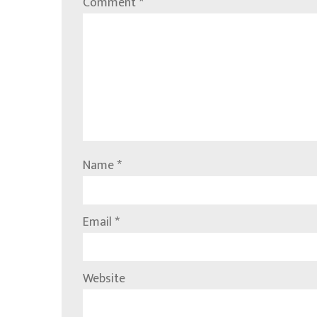
Comment
*
Name
*
Email
*
Website