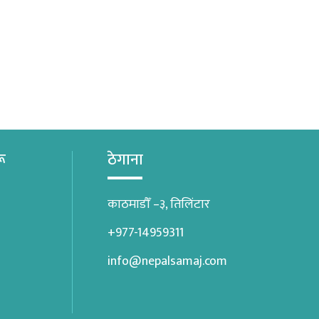
रू
ठेगाना
काठमाडौँ –३, तिलिंटार
+977-14959311
info@nepalsamaj.com