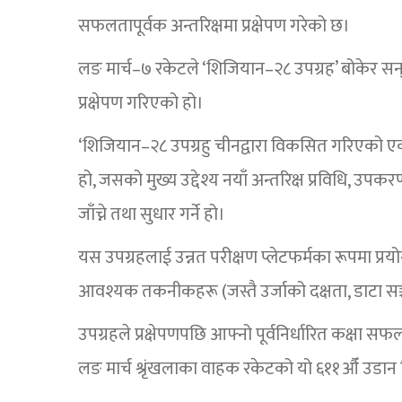
सफलतापूर्वक अन्तरिक्षमा प्रक्षेपण गरेको छ।
लङ मार्च–७ रकेटले ‘शिजियान–२८ उपग्रह’ बोकेर सन
प्रक्षेपण गरिएको हो।
‘शिजियान–२८ उपग्रहु चीनद्वारा विकसित गरिएको एक प
हो, जसको मुख्य उद्देश्य नयाँ अन्तरिक्ष प्रविधि, उप
जाँच्ने तथा सुधार गर्ने हो।
यस उपग्रहलाई उन्नत परीक्षण प्लेटफर्मका रूपमा प्रय
आवश्यक तकनीकहरू (जस्तै उर्जाको दक्षता, डाटा सञ्च
उपग्रहले प्रक्षेपणपछि आफ्नो पूर्वनिर्धारित कक्षा 
लङ मार्च श्रृंखलाका वाहक रकेटको यो ६११औँ उडान