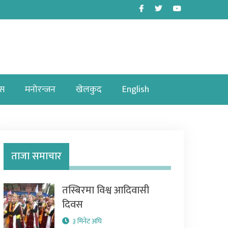
Facebook
Twitter
Youtube
ास
मनोरन्जन
खेलकुद
English
ताजा समाचार
तस्बिरमा विश्व आदिवासी
दिवस
३ मिनेट अघि