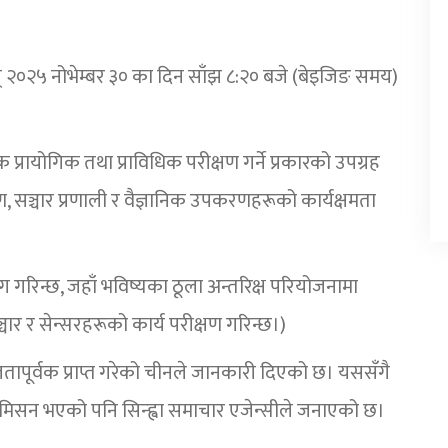
् २०२५ नोभेम्बर ३० का दिन साँझ ८:२० बजे (बेइजिङ समय)
्रायोगिक तथा प्राविधिक परीक्षण गर्ने प्रकारको उपग्रह
करण, सञ्चार प्रणाली र वैज्ञानिक उपकरणहरूको कार्यक्षमता
ोग गरिन्छ, जहाँ भविष्यका ठूला अन्तरिक्ष परियोजनामा
ार र सेन्सरहरूको कार्य परीक्षण गरिन्छ।)
सफलतापूर्वक प्राप्त गरेको चीनले जानकारी दिएको छ। यससँगै
 मिसन भएको पनि सिन्ह्वा समाचार एजेन्सीले जनाएको छ।