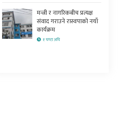
मन्त्री र नागरिकबीच प्रत्यक्ष
संवाद गराउने रास्वपाको नयाँ
कार्यक्रम
१ घण्टा अघि