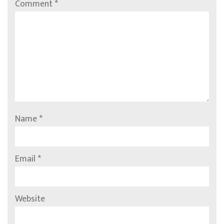
Comment
*
Name
*
Email
*
Website