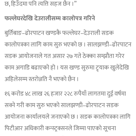
छ, हिउँदमा पनि त्यत्ति सहज छैन ।”
फल्लेघरदेखि देउरालीसम्म कालोपत्र गरिने
बुर्तिबाङ–ढोरपाटन खण्डकै फल्लेघर–देउराली सडक
कालोपत्रका लागि काम सुरु भएको छ । सालझण्डी–ढोरपाटन
सडक आयोजनाले गत असार २७ गते ठेक्का सम्झौता गरेर
काम अगाडि बढाएको हो । यस खण्ड सुरुमा ट्र्याक खुलेदेखि
अहिलेसम्म स्तरोन्नति नै भएको छैन ।
१६ करोड ४८ लाख २६ हजार २२८ रुपैयाँ लागतमा दुई वर्षमा
सक्ने गरी काम सुरु भएको सालझण्डी–ढोरपाटन सडक
आयोजना कार्यालयले जनाएको छ । सडक कालोपत्रका लागि
पिटीआर अधिकारी कन्स्ट्रक्सनले जिम्मा पाएको सूचना