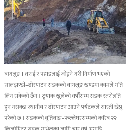
बागलुङ । तराई र पहाडलाई जोड्ने गरी निर्माण भएको
सालझण्डी–ढोरपाटन सडकको बागलुङ खण्डमा कामले गति
लिन सकेको छैन । ट्र्याक खुलेको वर्षौँसम्म सडक स्तरोन्नति
हुन नसक्दा स्थानीय र ढोरपाटन आउने पर्यटकले सास्ती खेप्नु
परेको छ । सडकको बुर्तिबाङ–फल्लेघरसम्मको करिब २२
किलोमिटर सडक ग्राभेलका लागि चार वर्ष अगाडि