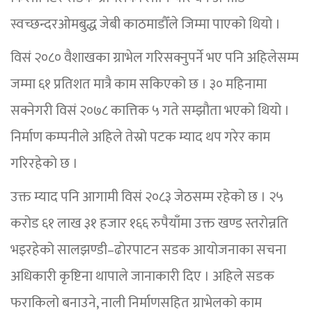
स्वच्छन्दरओमबुद्ध जेबी काठमाडौँले जिम्मा पाएको थियो ।
विसं २०८० वैशाखका ग्राभेल गरिसक्नुपर्ने भए पनि अहिलेसम्म
जम्मा ६१ प्रतिशत मात्रै काम सकिएको छ । ३० महिनामा
सक्नेगरी विसं २०७८ कात्तिक ५ गते सम्झौता भएको थियो ।
निर्माण कम्पनीले अहिले तेस्रो पटक म्याद थप गरेर काम
गरिरहेको छ ।
उक्त म्याद पनि आगामी विसं २०८३ जेठसम्म रहेको छ । २५
करोड ६१ लाख ३१ हजार १६६ रुपैयाँमा उक्त खण्ड स्तरोन्नति
भइरहेको सालझण्डी–ढोरपाटन सडक आयोजनाका सचना
अधिकारी कृष्टिना थापाले जानाकारी दिए । अहिले सडक
फराकिलो बनाउने, नाली निर्माणसहित ग्राभेलको काम