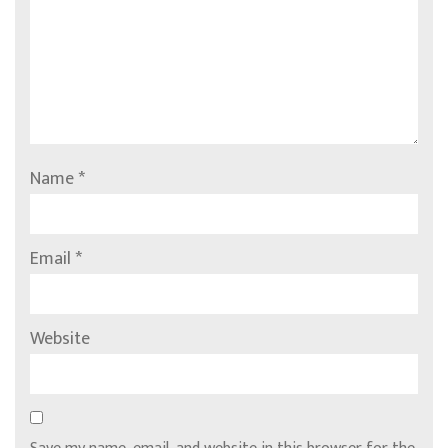
Name
*
Email
*
Website