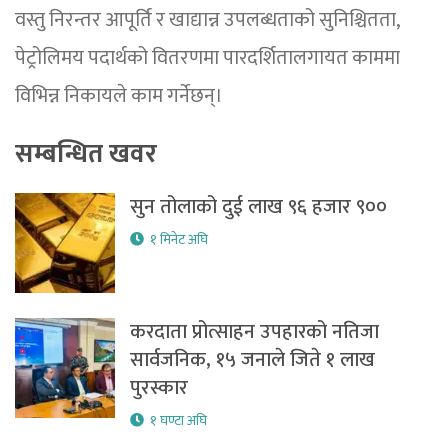
वस्तु निरन्तर आपूर्ति र खाद्यान्न उपलब्धताको सुनिश्चितता,
पेट्रोलिमय पदार्थको वितरणमा पारदर्शितालगायत काममा
विभिन्न निकायले काम गर्नेछन्।
सम्बन्धित खवर
सुन तोलाको दुई लाख ९६ हजार ९००
१ मिनेट अघि
करदाता प्रोत्साहन उपहारको नतिजा
सार्वजनिक, १५ जनाले जिते १ लाख
पुरस्कार
१ घण्टा अघि