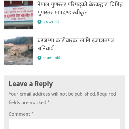
नेपाल गुणस्तर परिषद्को बैठकद्वारा विभिन्न
गुणस्तर मापदण्ड स्वीकृत
३ घण्टा अघि
घरजग्गा कारोबारका लागि इजाजतपत्र
अनिवार्य
४ घण्टा अघि
Leave a Reply
Your email address will not be published.
Required
fields are marked
*
Comment
*