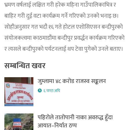
भ्रमण वर्षलाई लक्षित गरी हरेक महिना गाउँपालिकाभित्र र
बाहिर गरी दुई वटा कार्यक्रम गर्ने गरिएको उनको भनाइ छ।
सोहीअनुसार गत भदौ १६ गते होटल एशोसिएसन बन्दीपुरको
संयोजकत्वमा काठमाडौंमा बन्दीपुर प्रवर्द्धन कार्यक्रम गरिएको
र त्यसले बन्दीपुरको पर्यटनलाई थप टेवा पुगेको उनले बताए।
सम्बन्धित खवर
जुम्लामा ४८ करोड राजस्व सङ्कलन
६ घण्टा अघि
पहिरोले तातोपानी नाका अवरुद्ध हुँदा
आयात–निर्यात ठप्प