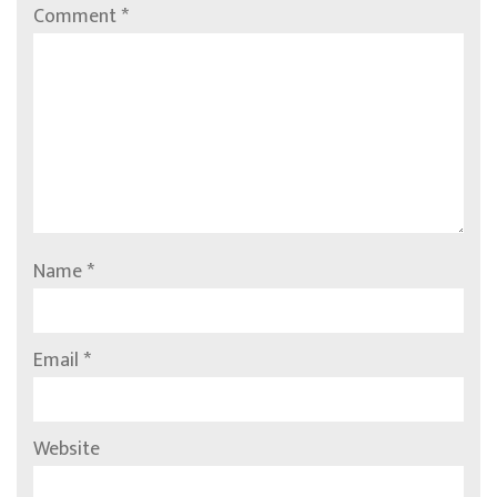
Comment
*
Name
*
Email
*
Website