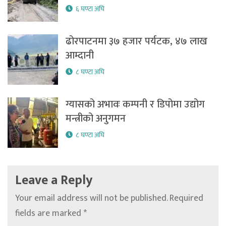
६ घण्टा अघि
ढोरपाटनमा ३७ हजार पर्यटक, ४७ लाख
आम्दानी
८ घण्टा अघि
ग्यासको अभावः कम्पनी र डिपोमा उद्योग
मन्त्रीको अनुगमन
८ घण्टा अघि
Leave a Reply
Your email address will not be published.
Required
fields are marked
*