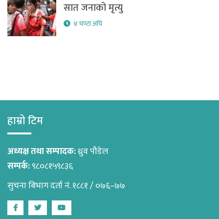
सात जनाको मृत्यु
४ घण्टा अघि
हाम्रो टिम
अध्यक्ष तथा सम्पादक:
ध्रुव पौडेल
सम्पर्क:
९८०८१५९८३६
सुचना बिभाग दर्ता नं. १८८१ / ०७६–७७
Facebook
Twitter
Youtube