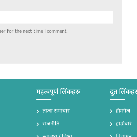
ser for the next time I comment.
महत्वपूर्ण लिंकहरू
द्रुत लिंकह
ताजा समाचार
होमपेज
राजनीति
हाम्रोबारे
स्वास्थ्य / शिक्षा
विज्ञापन