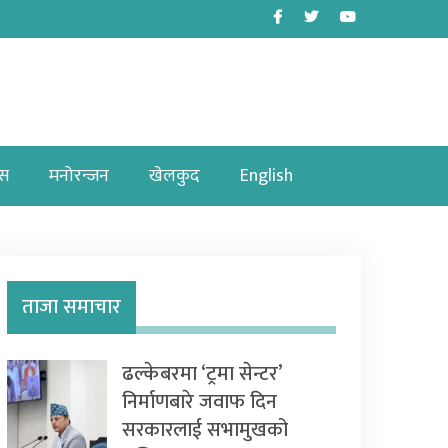
Facebook
Twitter
Youtube
ास
मनोरन्जन
खेलकुद
English
ताजा समाचार
ढल्केबरमा ‘ट्रमा सेन्टर’
निर्माणबारे जवाफ दिन
सरकारलाई सभामुखको