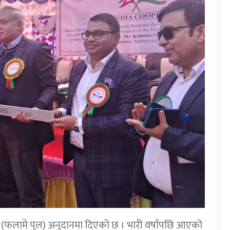
ज (फलामे पुल) अनुदानमा दिएको छ । भारी वर्षापछि आएको