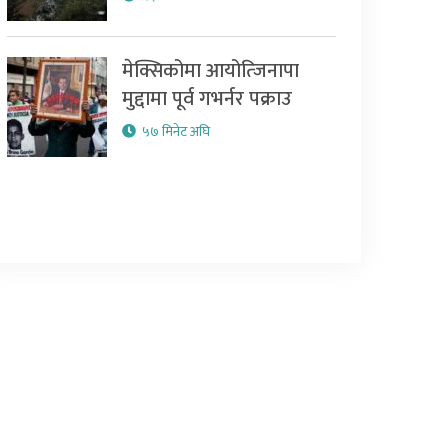
मेक्सिकोमा आयोत्जिनापा
मुद्दामा पूर्व गभर्नर पक्राउ
५७ मिनेट अघि