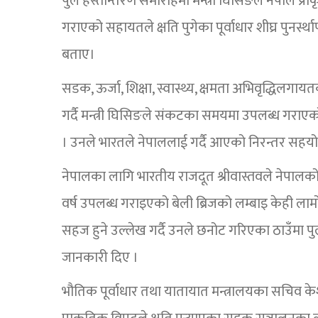
पुल हस्तान्तरण समारोहमा मन्त्री घिसिङले नेपाल प्
गराएको सहायतले क्षति पुगेका पूर्वाधार शीघ्र पुनर्स
बताए।
सडक, ऊर्जा, शिक्षा, स्वास्थ्य, क्षमता अभिवृद्धिलगा
गर्दै मन्त्री घिसिङले संकटका समयमा उपलब्ध गराएको
। उनले भारतले नेपाललाई गर्दै आएको निरन्तर सहय
नेपालका लागि भारतीय राजदूत श्रीवास्तवले नेपाल
वर्ष उपलब्ध गराइएको बेली ब्रिजको लम्बाइ केही लामो
सहज हुने उल्लेख गर्दै उनले छनोट गरिएका ठाउँमा प
जानकारी दिए ।
भौतिक पूर्वाधार तथा यातायात मन्त्रालयका सचिव क