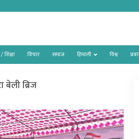
 / शिक्षा
विचार
समाज
हिमाली
विश्व
प्रव
 बेली ब्रिज