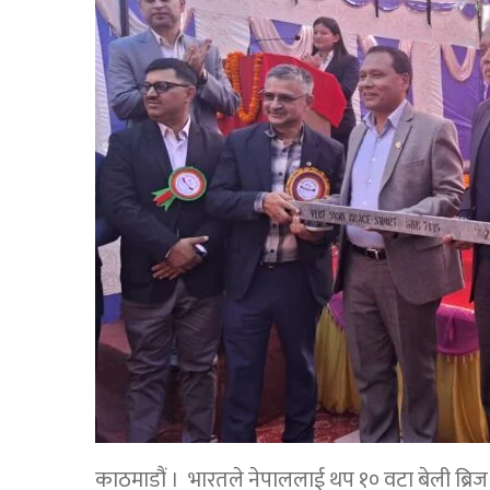
काठमाडौं । भारतले नेपाललाई थप १० वटा बेली ब्रि