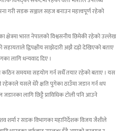
राकृतिक विपद्को संकटमा रहेका वेला भारतले उपलब्ध
्थापना गरी सडक सञ्जाल सहज बनाउन महत्त्वपूर्ण रहेको
यतका क्षेत्रमा भारत नेपालको विश्वसनीय छिमेकी रहेको उल्लेख
 सहायताले द्विपक्षीय साझेदारी अझै दह्रो देखिएको बताए
ोगका लागि धन्यवाद दिए ।
को कठिन समयमा सहयोग गर्न सधैँ तयार रहेको बताए । यस
 रहेकाले यसले धेरै क्षति पुगेका ठाउँमा जडान गर्न थप
ुल जडानका लागि छिट्टै प्राविधिक टोली पनि आउने
ेशव शर्मा र सडक विभागका महानिर्देशक विजय जैशीले