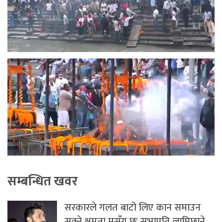
सम्बन्धित खवर
सरकारले गलत बाटो लिए कान समाउन
सक्ने क्षमता मसँग छः सभापति लामिछाने