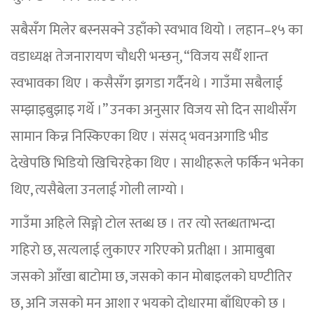
सबैसँग मिलेर बस्नसक्ने उहाँको स्वभाव थियो । लहान–१५ का
वडाध्यक्ष तेजनारायण चौधरी भन्छन्, “विजय सधैँ शान्त
स्वभावका थिए । कसैसँग झगडा गर्दैनथे । गाउँमा सबैलाई
सम्झाइबुझाइ गर्थे ।” उनका अनुसार विजय सो दिन साथीसँग
सामान किन्न निस्किएका थिए । संसद् भवनअगाडि भीड
देखेपछि भिडियो खिचिरहेका थिए । साथीहरूले फर्किन भनेका
थिए, त्यसैबेला उनलाई गोली लाग्यो ।
गाउँमा अहिले सिङ्गो टोल स्तब्ध छ । तर त्यो स्तब्धताभन्दा
गहिरो छ, सत्यलाई लुकाएर गरिएको प्रतीक्षा । आमाबुबा
जसको आँखा बाटोमा छ, जसको कान मोबाइलको घण्टीतिर
छ, अनि जसको मन आशा र भयको दोधारमा बाँधिएको छ ।