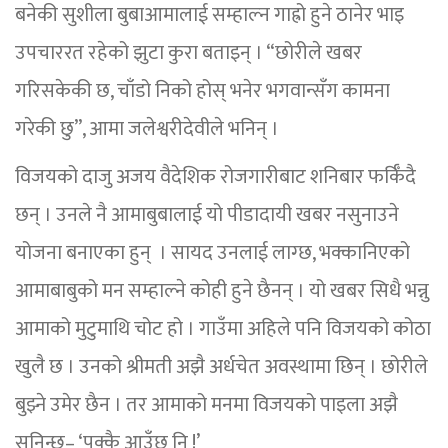
बनेकी सुशीला बुबाआमालाई सम्हाल्न गाह्रो हुने ठानेर भाइ
उपचाररत रहेको झुटा कुरा बताइन् । “छोरीले खबर
गरिसकेकी छ, चाँडो निको होस् भनेर भगवान्सँग कामना
गरेकी छु”, आमा जलेश्वरीदेवीले भनिन् ।
विजयको दाजु अजय वैदेशिक रोजगारीबाट शनिबार फर्किँदै
छन् । उनले नै आमाबुबालाई यो पीडादायी खबर नसुनाउने
योजना बनाएका हुन् । सायद उनलाई लाग्छ, भक्कानिएको
आमाबाबुको मन सम्हाल्ने कोही हुने छैनन् । यो खबर सिधै भन्नु
आमाको मुटुमाथि चोट हो । गाउँमा अहिले पनि विजयको कोठा
खुलै छ । उनको श्रीमती अझै अर्धचेत अवस्थामा छिन् । छोरीले
बुझ्ने उमेर छैन । तर आमाको मनमा विजयको पाइला अझै
सुनिन्छ– ‘पक्कै आउँछ नि !’