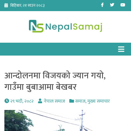
Skip
Facebook
Twitter
Yo
बिहिबार, २१ साउन २०८३
to
content
आन्दोलनमा विजयको ज्यान गयो,
गाउँमा बुबाआमा बेखबर
२९ भदौ, २०८२
नेपाल समाज
समाज
,
मुख्य समाचार