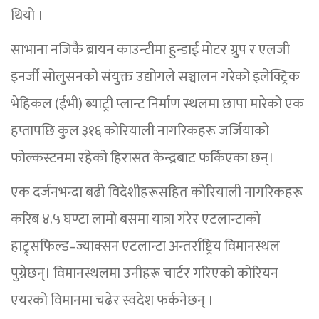
थियो ।
साभाना नजिकै ब्रायन काउन्टीमा हुन्डाई मोटर ग्रुप र एलजी
इनर्जी सोलुसनको संयुक्त उद्योगले सञ्चालन गरेको इलेक्ट्रिक
भेहिकल (ईभी) ब्याट्री प्लान्ट निर्माण स्थलमा छापा मारेको एक
हप्तापछि कुल ३१६ कोरियाली नागरिकहरू जर्जियाको
फोल्कस्टनमा रहेको हिरासत केन्द्रबाट फर्किएका छन्।
एक दर्जनभन्दा बढी विदेशीहरूसहित कोरियाली नागरिकहरू
करिब ४.५ घण्टा लामो बसमा यात्रा गरेर एटलान्टाको
हाट्र्सफिल्ड–ज्याक्सन एटलान्टा अन्तर्राष्ट्रिय विमानस्थल
पुग्नेछन्। विमानस्थलमा उनीहरू चार्टर गरिएको कोरियन
एयरको विमानमा चढेर स्वदेश फर्कनेछन् ।