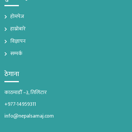
होमपेज
हाम्रोबारे
विज्ञापन
सम्पर्क
ठेगाना
काठमाडौँ –३, तिलिंटार
+977-14959311
info@nepalsamaj.com